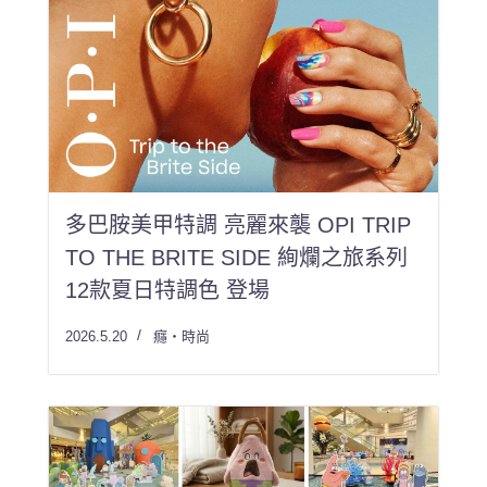
多巴胺美甲特調 亮麗來襲 OPI TRIP
TO THE BRITE SIDE 絢爛之旅系列
12款夏日特調色 登場
2026.5.20
癮・時尚