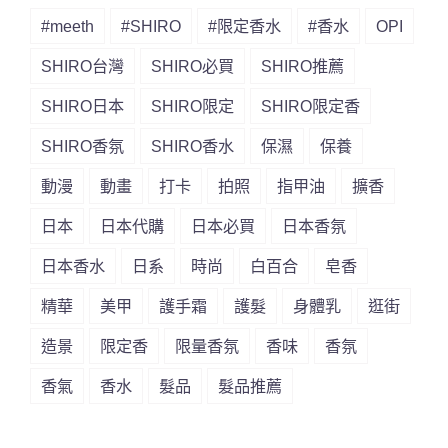
#meeth
#SHIRO
#限定香水
#香水
OPI
SHIRO台灣
SHIRO必買
SHIRO推薦
SHIRO日本
SHIRO限定
SHIRO限定香
SHIRO香氛
SHIRO香水
保濕
保養
動漫
動畫
打卡
拍照
指甲油
擴香
日本
日本代購
日本必買
日本香氛
日本香水
日系
時尚
白百合
皂香
精華
美甲
護手霜
護髮
身體乳
逛街
造景
限定香
限量香氛
香味
香氛
香氣
香水
髮品
髮品推薦