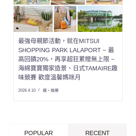
最強母親節活動，就在MITSUI
SHOPPING PARK LALAPORT ~ 最
高回饋20%，再享超狂累贈無上限 ~
海綿寶寶獨家造景、日式TAMAIRE趣
味競賽 歡度溫馨媽咪月
2026.4.10
癮・娛樂
POPULAR
RECENT