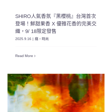
SHIRO人氣香氛『黑櫻桃』台灣首次
登場！鮮甜果香 X 優雅花香的完美交
織，9/ 18限定發售
2025.9.16
|
癮・時尚
Read More