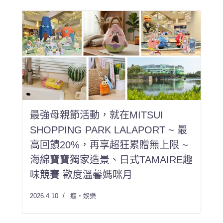
最強母親節活動，就在MITSUI
SHOPPING PARK LALAPORT ~ 最
高回饋20%，再享超狂累贈無上限 ~
海綿寶寶獨家造景、日式TAMAIRE趣
味競賽 歡度溫馨媽咪月
2026.4.10
癮・娛樂