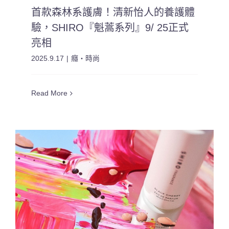
首款森林系護膚！清新怡人的養護體
驗，SHIRO『魁蒿系列』9/ 25正式
亮相
2025.9.17
|
癮・時尚
Read More