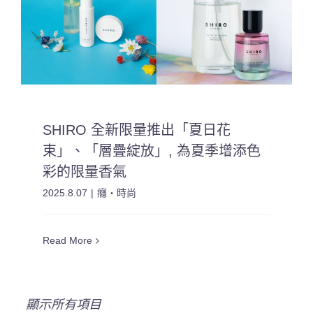
SHIRO 全新限量推出「夏日花
束」、「層疊綻放」, 為夏季增添色
彩的限量香氣
2025.8.07
|
癮・時尚
Read More