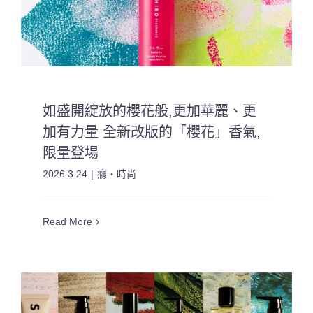
如盛開綻放的櫻花般,更加華麗、更
加有力量 全新改版的「櫻花」香氣,
限量登場
2026.3.24
|
癮・時尚
Read More