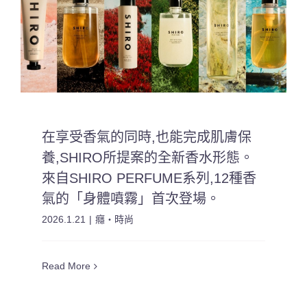
在享受香氣的同時,也能完成肌膚保
養,SHIRO所提案的全新香水形態。
來自SHIRO PERFUME系列,12種香
氣的「身體噴霧」首次登場。
2026.1.21
|
癮・時尚
Read More