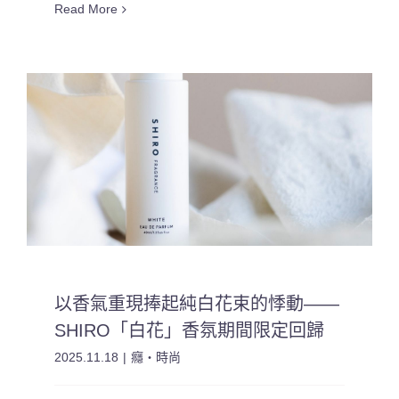
Read More
以香氣重現捧起純白花束的悸動——
SHIRO「白花」香氛期間限定回歸
2025.11.18
|
癮・時尚