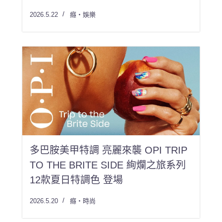
多巴胺美甲特調 亮麗來襲 OPI TRIP
TO THE BRITE SIDE 絢爛之旅系列
12款夏日特調色 登場
2026.5.20
癮・時尚