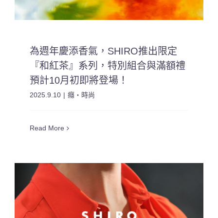
為週年慶添香氣，SHIRO推出限定
『和紅茶』系列，特別組合與滿額禮
預計10月初即將登場！
2025.9.10
|
癮・時尚
Read More