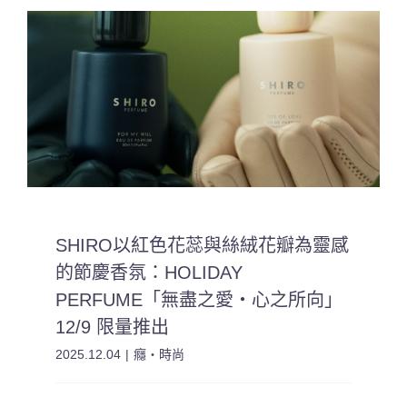
SHIRO以紅色花蕊與絲絨花瓣為靈感
的節慶香氛：HOLIDAY
PERFUME「無盡之愛・心之所向」
12/9 限量推出
2025.12.04
|
癮・時尚