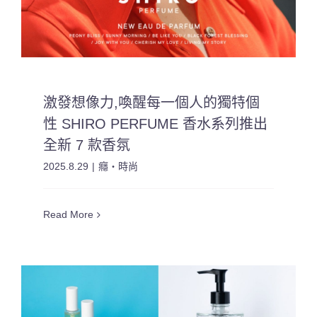
激發想像力,喚醒每一個人的獨特個
性 SHIRO PERFUME 香水系列推出
全新 7 款香氛
2025.8.29
|
癮・時尚
Read More