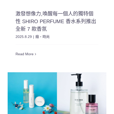
激發想像力,喚醒每一個人的獨特個
性 SHIRO PERFUME 香水系列推出
全新 7 款香氛
2025.8.29
|
癮・時尚
Read More