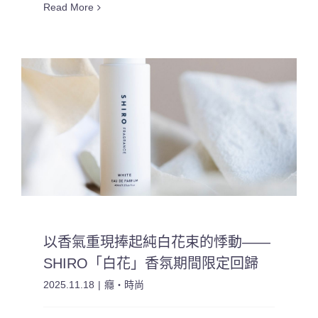
Read More
以香氣重現捧起純白花束的悸動——
SHIRO「白花」香氛期間限定回歸
2025.11.18
|
癮・時尚