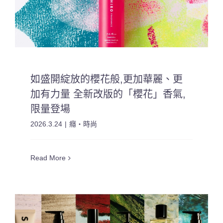
如盛開綻放的櫻花般,更加華麗、更
加有力量 全新改版的「櫻花」香氣,
限量登場
2026.3.24
|
癮・時尚
Read More