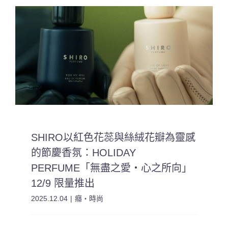
SHIRO以紅色花蕊與絲絨花瓣為靈感
的節慶香氛：HOLIDAY
PERFUME「無盡之愛・心之所向」
12/9 限量推出
2025.12.04
|
癮・時尚