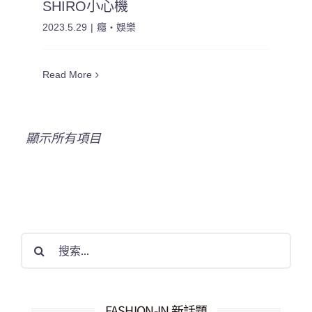
SHIRO小心機
2023.5.29
|
癮・娛樂
Read More
搜
索
結
果：
FASHION-IN 新話題