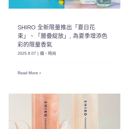
SHIRO 全新限量推出「夏日花
束」、「層疊綻放」, 為夏季增添色
彩的限量香氣
2025.8.07
|
癮・時尚
Read More