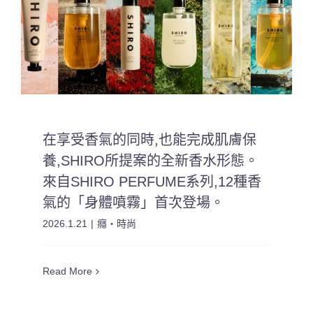
在享受香氣的同時,也能完成肌膚保
養,SHIRO所提案的全新香水形態。
來自SHIRO PERFUME系列,12種香
氣的「身體噴霧」首次登場。
2026.1.21
|
癮・時尚
Read More