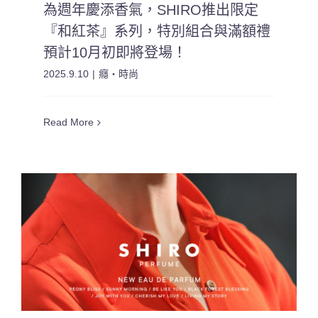
為週年慶添香氣，SHIRO推出限定
『和紅茶』系列，特別組合與滿額禮
預計10月初即將登場！
2025.9.10
|
癮・時尚
Read More