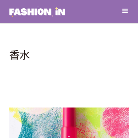
Skip
to
content
香水