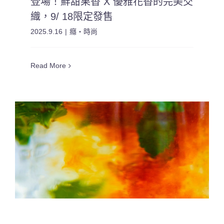
登場！鮮甜果香 X 優雅花香的完美交
織，9/ 18限定發售
2025.9.16
|
癮・時尚
Read More