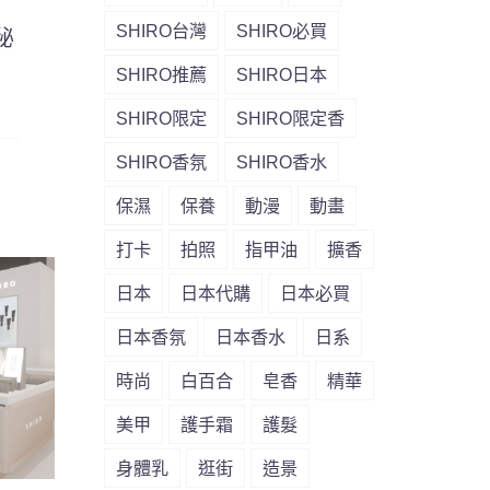
SHIRO台灣
SHIRO必買
秘
SHIRO推薦
SHIRO日本
SHIRO限定
SHIRO限定香
SHIRO香氛
SHIRO香水
保濕
保養
動漫
動畫
打卡
拍照
指甲油
擴香
日本
日本代購
日本必買
日本香氛
日本香水
日系
時尚
白百合
皂香
精華
美甲
護手霜
護髮
身體乳
逛街
造景