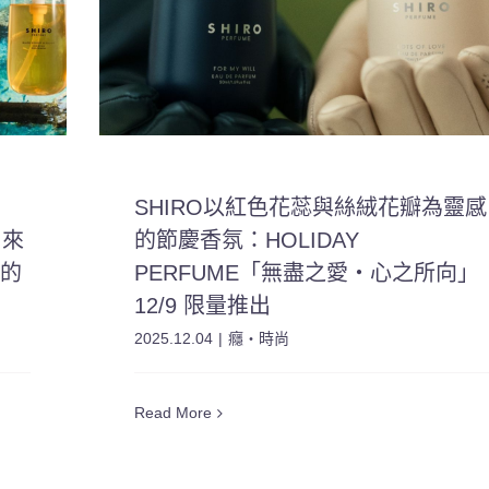
SHIRO以紅色花蕊與絲絨花瓣為靈感
 來
的節慶香氛：HOLIDAY
氣的
PERFUME「無盡之愛・心之所向」
12/9 限量推出
2025.12.04
|
癮・時尚
Read More