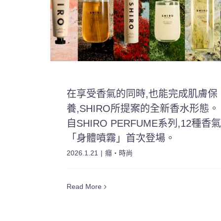
在享受香氣的同時,也能完成肌膚保
養,SHIRO所提案的全新香水形態。
自SHIRO PERFUME系列,12種香
「身體噴霧」首次登場。
2026.1.21
|
癮・時尚
Read More