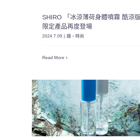
SHIRO 「冰涼薄荷身體噴霧 酷涼
限定產品再度登場
2024.7.09
|
癮・時尚
Read More