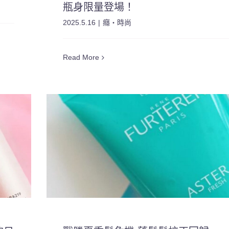
瓶身限量登場！
2025.5.16
|
癮・時尚
Read More