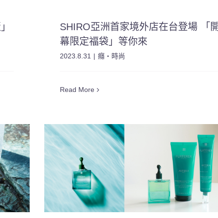
版」
SHIRO亞洲首家境外店在台登場 「
幕限定福袋」等你來
2023.8.31
|
癮・時尚
Read More