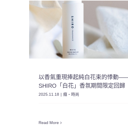
以香氣重現捧起純白花束的悸動—
SHIRO「白花」香氛期間限定回歸
2025.11.18
|
癮・時尚
Read More