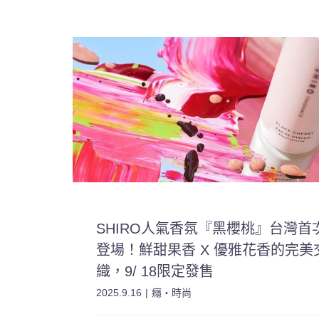
SHIRO人氣香氛『黑櫻桃』台灣首
登場！鮮甜果香 X 優雅花香的完美
織，9/ 18限定發售
2025.9.16
|
癮・時尚