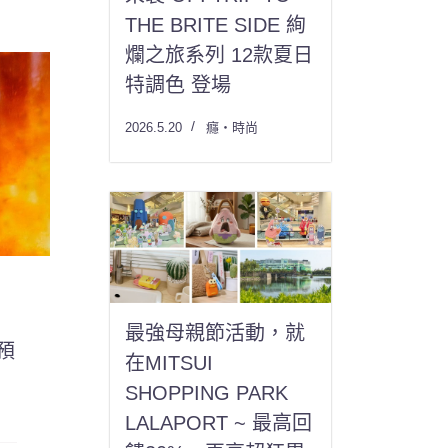
THE BRITE SIDE 絢
爛之旅系列 12款夏日
特調色 登場
2026.5.20
癮・時尚
最強母親節活動，就
預
在MITSUI
SHOPPING PARK
LALAPORT ~ 最高回