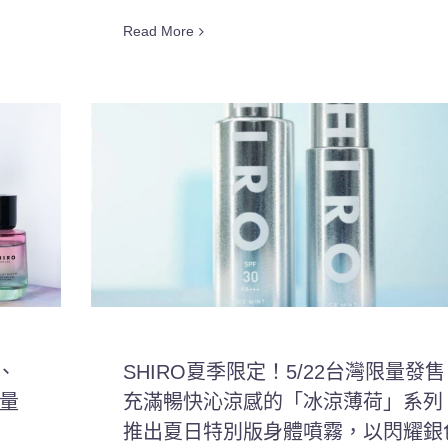
Read More
、
SHIRO夏季限定！5/22台灣限量發售
限量
充滿暢快沁涼感的「冰涼薄荷」系列
推出夏日特別版身體噴霧，以閃耀銀