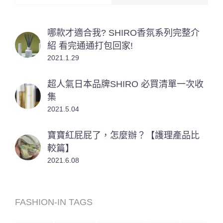
哪款才適合我? SHIRO香氛系列完整介
紹 看完通通打包回家!
2021.1.29
超人氣日本品牌SHIRO 必買清單一次收
集
2021.5.04
寶寶紅屁屁了，怎麼辦？【護理產品比
較篇】
2021.6.08
FASHION-IN TAGS