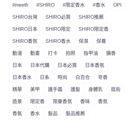
#meeth
#SHIRO
#限定香水
#香水
OPI
SHIRO台灣
SHIRO必買
SHIRO推薦
SHIRO日本
SHIRO限定
SHIRO限定香
SHIRO香氛
SHIRO香水
保濕
保養
動漫
動畫
打卡
拍照
指甲油
擴香
日本
日本代購
日本必買
日本香氛
日本香水
日系
時尚
白百合
皂香
精華
美甲
護手霜
護髮
身體乳
逛街
造景
限定香
限量香氛
香味
香氛
香氣
香水
髮品
髮品推薦