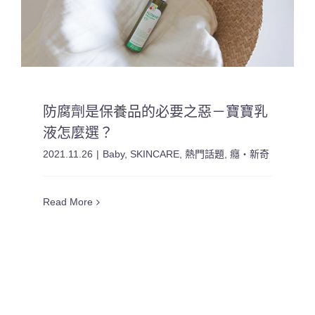
防腐劑是保養品的必要之惡－寶寶乳
液怎麼選？
2021.11.26
|
Baby
,
SKINCARE
,
熱門話題
,
癮・新奇
Read More