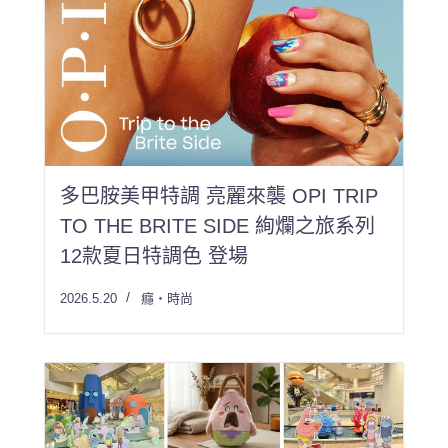
多巴胺美甲特調 亮麗來襲 OPI TRIP
TO THE BRITE SIDE 絢爛之旅系列
12款夏日特調色 登場
2026.5.20
癮・時尚