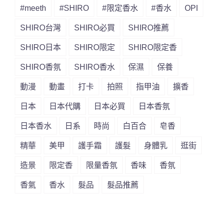
#meeth
#SHIRO
#限定香水
#香水
OPI
SHIRO台灣
SHIRO必買
SHIRO推薦
SHIRO日本
SHIRO限定
SHIRO限定香
SHIRO香氛
SHIRO香水
保濕
保養
動漫
動畫
打卡
拍照
指甲油
擴香
日本
日本代購
日本必買
日本香氛
日本香水
日系
時尚
白百合
皂香
精華
美甲
護手霜
護髮
身體乳
逛街
造景
限定香
限量香氛
香味
香氛
香氣
香水
髮品
髮品推薦