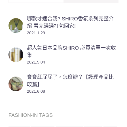
哪款才適合我? SHIRO香氛系列完整介
紹 看完通通打包回家!
2021.1.29
超人氣日本品牌SHIRO 必買清單一次收
集
2021.5.04
寶寶紅屁屁了，怎麼辦？【護理產品比
較篇】
2021.6.08
FASHION-IN TAGS