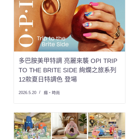
多巴胺美甲特調 亮麗來襲 OPI TRIP
TO THE BRITE SIDE 絢爛之旅系列
12款夏日特調色 登場
2026.5.20
癮・時尚