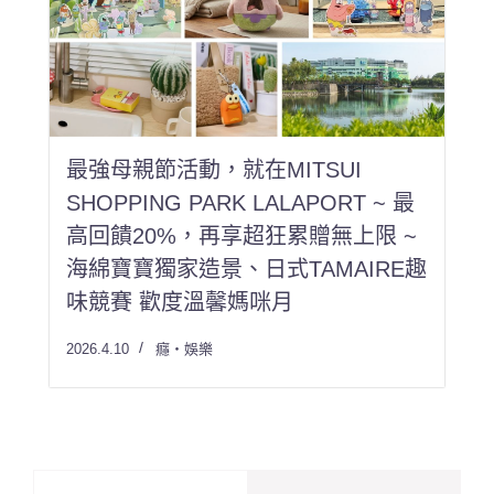
最強母親節活動，就在MITSUI
SHOPPING PARK LALAPORT ~ 最
高回饋20%，再享超狂累贈無上限 ~
海綿寶寶獨家造景、日式TAMAIRE趣
味競賽 歡度溫馨媽咪月
2026.4.10
癮・娛樂