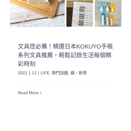
文具控必備！精選日本KOKUYO手帳
系列文具推薦，輕鬆記錄生活每個精
彩時刻
2022.1.12
|
LIFE
,
熱門話題
,
癮・新奇
Read More