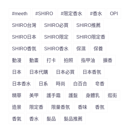
#meeth
#SHIRO
#限定香水
#香水
OPI
SHIRO台灣
SHIRO必買
SHIRO推薦
SHIRO日本
SHIRO限定
SHIRO限定香
SHIRO香氛
SHIRO香水
保濕
保養
動漫
動畫
打卡
拍照
指甲油
擴香
日本
日本代購
日本必買
日本香氛
日本香水
日系
時尚
白百合
皂香
精華
美甲
護手霜
護髮
身體乳
逛街
造景
限定香
限量香氛
香味
香氛
香氣
香水
髮品
髮品推薦