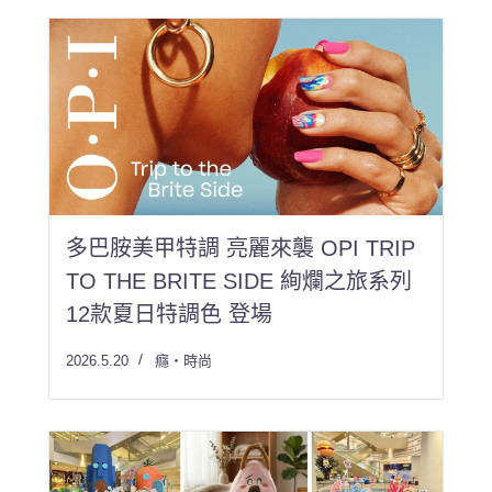
多巴胺美甲特調 亮麗來襲 OPI TRIP
TO THE BRITE SIDE 絢爛之旅系列
12款夏日特調色 登場
2026.5.20
癮・時尚