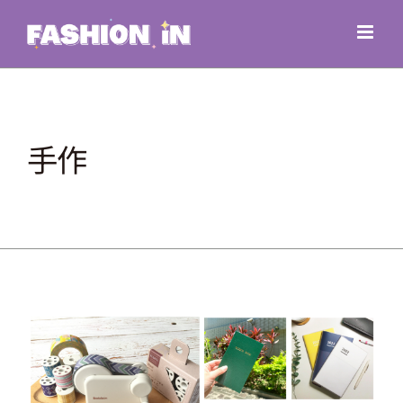
Skip
to
content
手作