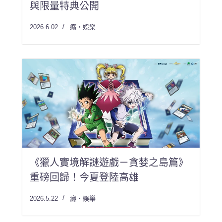
與限量特典公開
2026.6.02
癮・娛樂
《獵人實境解謎遊戲－貪婪之島篇》
重磅回歸！今夏登陸高雄
2026.5.22
癮・娛樂