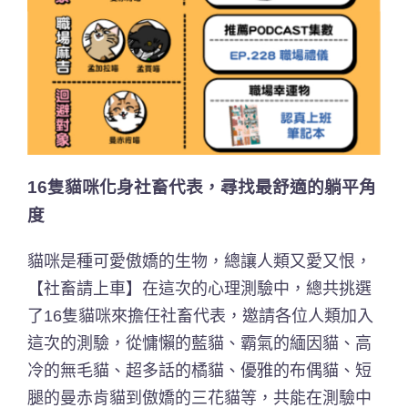
16隻貓咪化身社畜代表，尋找最舒適的躺平角
度
貓咪是種可愛傲嬌的生物，總讓人類又愛又恨，
【社畜請上車】在這次的心理測驗中，總共挑選
了16隻貓咪來擔任社畜代表，邀請各位人類加入
這次的測驗，從慵懶的藍貓、霸氣的緬因貓、高
冷的無毛貓、超多話的橘貓、優雅的布偶貓、短
腿的曼赤肯貓到傲嬌的三花貓等，共能在測驗中