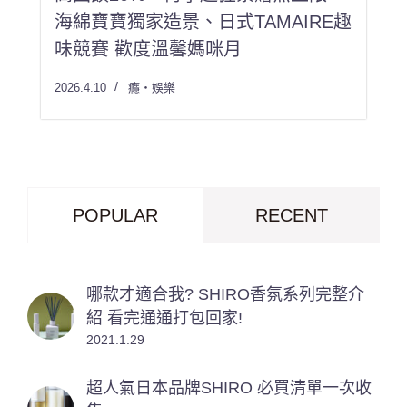
海綿寶寶獨家造景、日式TAMAIRE趣
味競賽 歡度溫馨媽咪月
2026.4.10
癮・娛樂
POPULAR
RECENT
哪款才適合我? SHIRO香氛系列完整介
紹 看完通通打包回家!
2021.1.29
超人氣日本品牌SHIRO 必買清單一次收