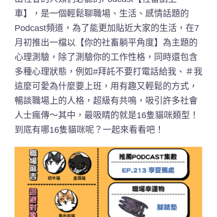
車】，是一個輕鬆聊職場、生活、感情話題的
Podcast頻道，為了能更加貼近大家的生活，在7
月初推出一檔以【你的社畜躺平角度】為主題的
心理測驗，除了測驗你的工作性格，同時還包含
多種心理狀態，例如#拜託不要打電話給我、＃我
這麼可愛為什麼要上班，用有趣又輕鬆的方式，
暢談職場上的人格，超級有共鳴，吸引許多社會
人士瘋傳～其中，最吸睛的就是16隻貓咪類型！
到底有哪16隻貓咪呢？一起來看看吧！