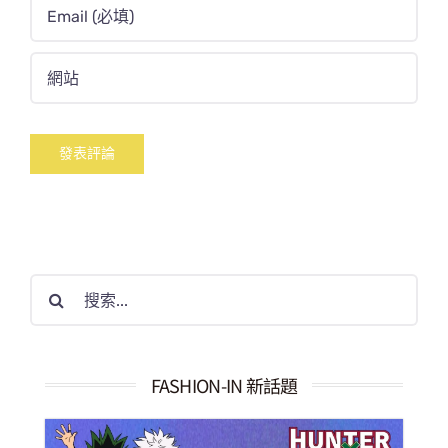
搜
索
結
果：
FASHION-IN 新話題