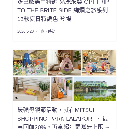
多巴胺美甲特調 亮麗來襲 OPI TRIP
TO THE BRITE SIDE 絢爛之旅系列
12款夏日特調色 登場
2026.5.20
癮・時尚
最強母親節活動，就在MITSUI
SHOPPING PARK LALAPORT ~ 最
高回饋20%，再享超狂累贈無上限 ~