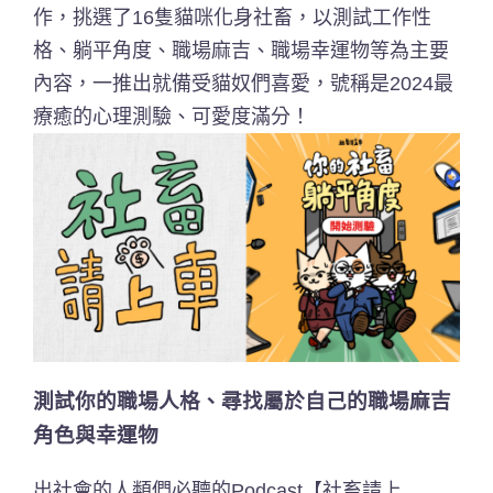
作，挑選了16隻貓咪化身社畜，以測試工作性
格、躺平角度、職場麻吉、職場幸運物等為主要
內容，一推出就備受貓奴們喜愛，號稱是2024最
療癒的心理測驗、可愛度滿分！
測試你的職場人格、尋找屬於自己的職場麻吉
角色與幸運物
出社會的人類們必聽的Podcast【社畜請上