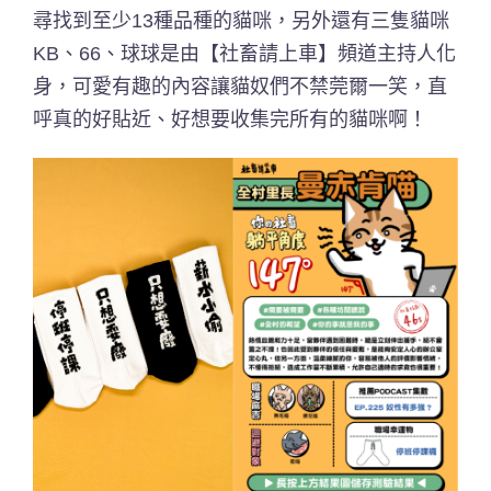
尋找到至少13種品種的貓咪，另外還有三隻貓咪
KB、66、球球是由【社畜請上車】頻道主持人化
身，可愛有趣的內容讓貓奴們不禁莞爾一笑，直
呼真的好貼近、好想要收集完所有的貓咪啊！