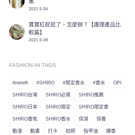
集
2021.5.04
寶寶紅屁屁了，怎麼辦？【護理產品比
較篇】
2021.6.08
FASHION-IN TAGS
#meeth
#SHIRO
#限定香水
#香水
OPI
SHIRO台灣
SHIRO必買
SHIRO推薦
SHIRO日本
SHIRO限定
SHIRO限定香
SHIRO香氛
SHIRO香水
保濕
保養
動漫
動畫
打卡
拍照
指甲油
擴香