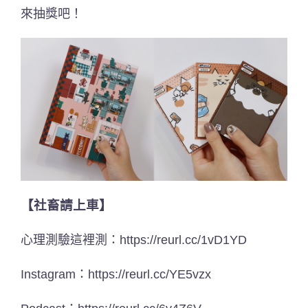
來抽獎吧！
【社畜請上車】
心理測驗這裡測：
https://reurl.cc/1vD1YD
Instagram：
https://reurl.cc/YE5vzx