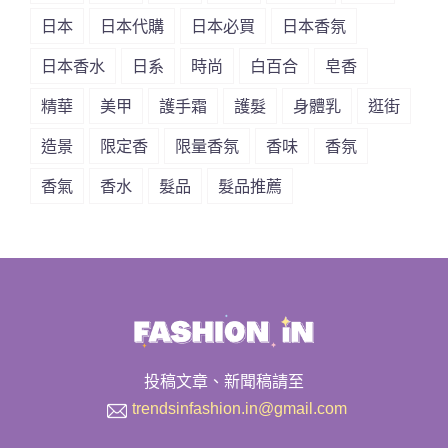
日本
日本代購
日本必買
日本香氛
日本香水
日系
時尚
白百合
皂香
精華
美甲
護手霜
護髮
身體乳
逛街
造景
限定香
限量香氛
香味
香氛
香氣
香水
髮品
髮品推薦
投稿文章、新聞稿請至
trendsinfashion.in@gmail.com