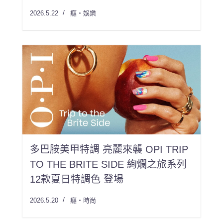
2026.5.22
癮・娛樂
多巴胺美甲特調 亮麗來襲 OPI TRIP
TO THE BRITE SIDE 絢爛之旅系列
12款夏日特調色 登場
2026.5.20
癮・時尚