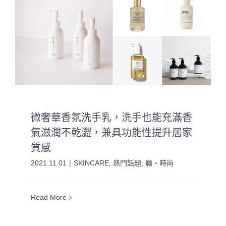
微奢華香氛洗手乳，洗手也能充滿香
氣滋潤不乾澀，兼具功能性提升居家
質感
2021.11.01
|
SKINCARE
,
熱門話題
,
癮・時尚
Read More