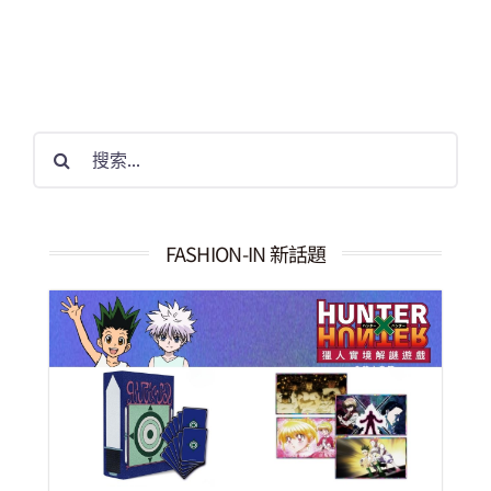
搜
索
結
果：
FASHION-IN 新話題