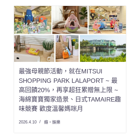
最強母親節活動，就在MITSUI
SHOPPING PARK LALAPORT ~ 最
高回饋20%，再享超狂累贈無上限 ~
海綿寶寶獨家造景、日式TAMAIRE趣
味競賽 歡度溫馨媽咪月
2026.4.10
癮・娛樂