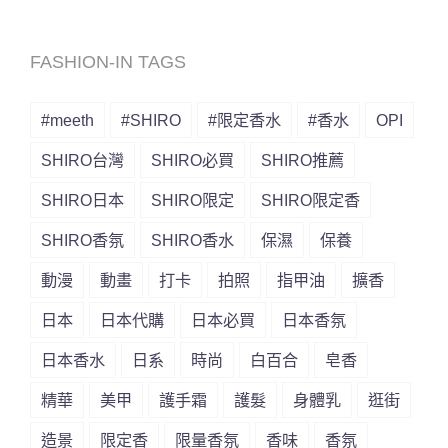
FASHION-IN TAGS
#meeth
#SHIRO
#限定香水
#香水
OPI
SHIRO台灣
SHIRO必買
SHIRO推薦
SHIRO日本
SHIRO限定
SHIRO限定香
SHIRO香氛
SHIRO香水
保濕
保養
動漫
動畫
打卡
拍照
指甲油
擴香
日本
日本代購
日本必買
日本香氛
日本香水
日系
時尚
白百合
皂香
精華
美甲
護手霜
護髮
身體乳
逛街
造景
限定香
限量香氛
香味
香氛