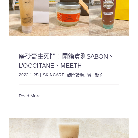
磨砂膏生死鬥！開箱實測SABON、
L’OCCITANE、MEETH
2022.1.25
|
SKINCARE
,
熱門話題
,
癮・新奇
Read More