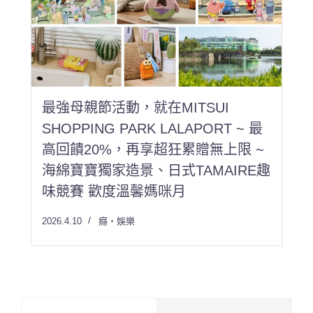
最強母親節活動，就在MITSUI
SHOPPING PARK LALAPORT ~ 最
高回饋20%，再享超狂累贈無上限 ~
海綿寶寶獨家造景、日式TAMAIRE趣
味競賽 歡度溫馨媽咪月
2026.4.10
癮・娛樂