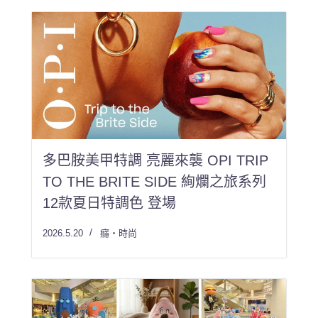
多巴胺美甲特調 亮麗來襲 OPI TRIP
TO THE BRITE SIDE 絢爛之旅系列
12款夏日特調色 登場
2026.5.20
癮・時尚