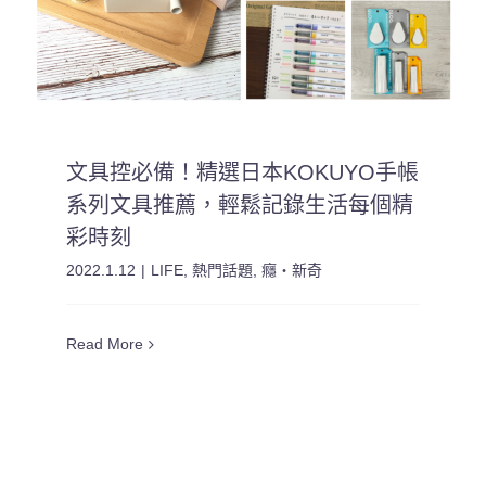
文具控必備！精選日本KOKUYO手帳
系列文具推薦，輕鬆記錄生活每個精
彩時刻
2022.1.12
|
LIFE
,
熱門話題
,
癮・新奇
Read More