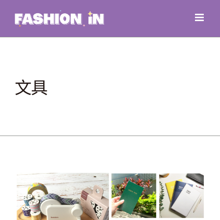
Skip
to
content
文具