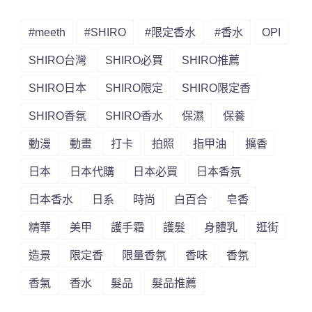
#meeth
#SHIRO
#限定香水
#香水
OPI
SHIRO台灣
SHIRO必買
SHIRO推薦
SHIRO日本
SHIRO限定
SHIRO限定香
SHIRO香氛
SHIRO香水
保濕
保養
動漫
動畫
打卡
拍照
指甲油
擴香
日本
日本代購
日本必買
日本香氛
日本香水
日系
時尚
白百合
皂香
精華
美甲
護手霜
護髮
身體乳
逛街
造景
限定香
限量香氛
香味
香氛
香氣
香水
髮品
髮品推薦