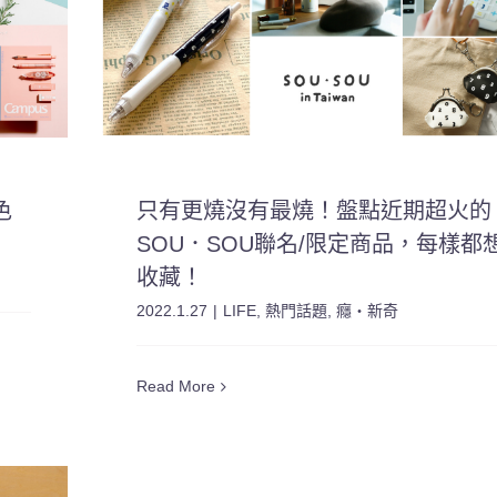
色
只有更燒沒有最燒！盤點近期超火的
SOU．SOU聯名/限定商品，每樣都
收藏！
2022.1.27
|
LIFE
,
熱門話題
,
癮・新奇
Read More