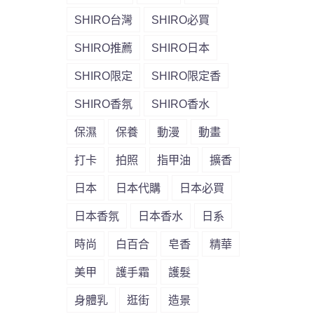
SHIRO台灣
SHIRO必買
SHIRO推薦
SHIRO日本
SHIRO限定
SHIRO限定香
SHIRO香氛
SHIRO香水
保濕
保養
動漫
動畫
打卡
拍照
指甲油
擴香
日本
日本代購
日本必買
日本香氛
日本香水
日系
時尚
白百合
皂香
精華
美甲
護手霜
護髮
身體乳
逛街
造景