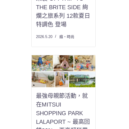
THE BRITE SIDE 絢
爛之旅系列 12款夏日
特調色 登場
2026.5.20
癮・時尚
最強母親節活動，就
在MITSUI
SHOPPING PARK
LALAPORT ~ 最高回