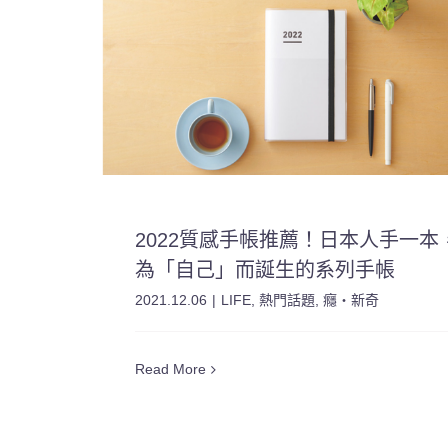
2022質感手帳推薦！日本人手一本
為「自己」而誕生的系列手帳
2021.12.06
|
LIFE
,
熱門話題
,
癮・新奇
Read More