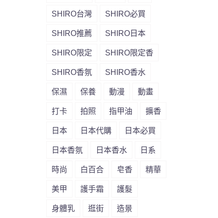
SHIRO台灣
SHIRO必買
SHIRO推薦
SHIRO日本
SHIRO限定
SHIRO限定香
SHIRO香氛
SHIRO香水
保濕
保養
動漫
動畫
打卡
拍照
指甲油
擴香
日本
日本代購
日本必買
日本香氛
日本香水
日系
時尚
白百合
皂香
精華
美甲
護手霜
護髮
身體乳
逛街
造景