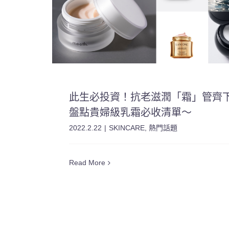
此生必投資！抗老滋潤「霜」管齊
盤點貴婦級乳霜必收清單～
2022.2.22
|
SKINCARE
,
熱門話題
Read More