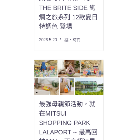
THE BRITE SIDE 絢
爛之旅系列 12款夏日
特調色 登場
2026.5.20
癮・時尚
最強母親節活動，就
在MITSUI
SHOPPING PARK
LALAPORT ~ 最高回