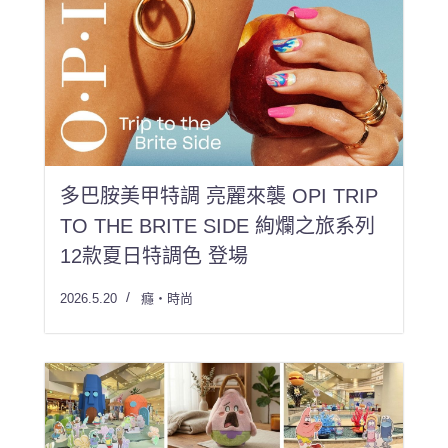
多巴胺美甲特調 亮麗來襲 OPI TRIP
TO THE BRITE SIDE 絢爛之旅系列
12款夏日特調色 登場
2026.5.20
癮・時尚