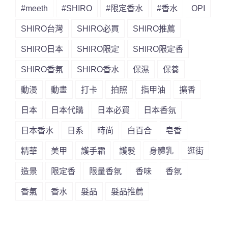
#meeth
#SHIRO
#限定香水
#香水
OPI
SHIRO台灣
SHIRO必買
SHIRO推薦
SHIRO日本
SHIRO限定
SHIRO限定香
SHIRO香氛
SHIRO香水
保濕
保養
動漫
動畫
打卡
拍照
指甲油
擴香
日本
日本代購
日本必買
日本香氛
日本香水
日系
時尚
白百合
皂香
精華
美甲
護手霜
護髮
身體乳
逛街
造景
限定香
限量香氛
香味
香氛
香氣
香水
髮品
髮品推薦