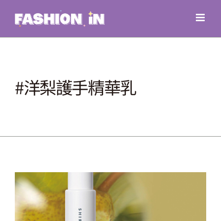
Skip
to
content
#洋梨護手精華乳