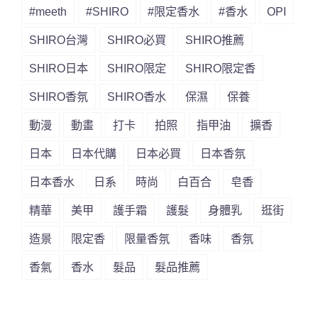
#meeth
#SHIRO
#限定香水
#香水
OPI
SHIRO台灣
SHIRO必買
SHIRO推薦
SHIRO日本
SHIRO限定
SHIRO限定香
SHIRO香氛
SHIRO香水
保濕
保養
動漫
動畫
打卡
拍照
指甲油
擴香
日本
日本代購
日本必買
日本香氛
日本香水
日系
時尚
白百合
皂香
精華
美甲
護手霜
護髮
身體乳
逛街
造景
限定香
限量香氛
香味
香氛
香氣
香水
髮品
髮品推薦