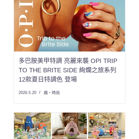
多巴胺美甲特調 亮麗來襲 OPI TRIP
TO THE BRITE SIDE 絢爛之旅系列
12款夏日特調色 登場
2026.5.20
癮・時尚