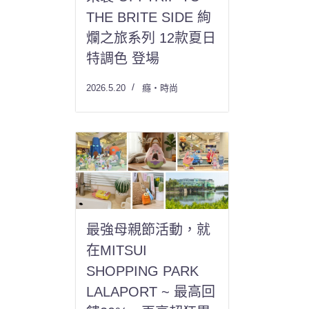
THE BRITE SIDE 絢
爛之旅系列 12款夏日
特調色 登場
2026.5.20
癮・時尚
最強母親節活動，就
在MITSUI
SHOPPING PARK
LALAPORT ~ 最高回