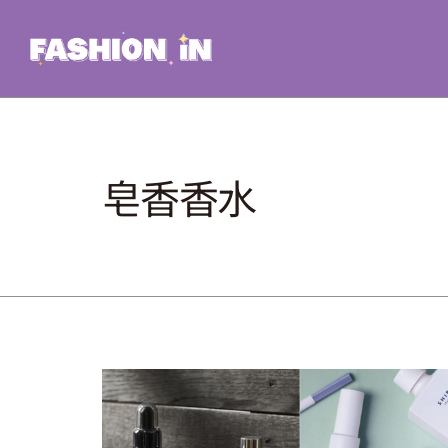
Skip
to
content
皂香香水