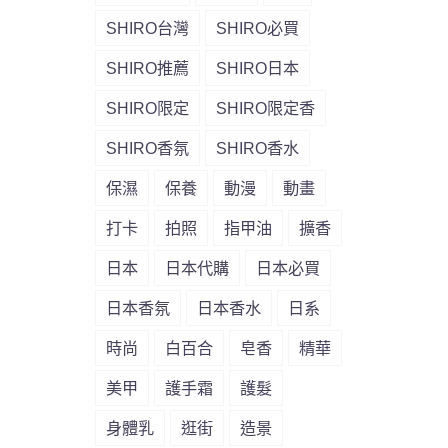
SHIRO台灣
SHIRO必買
SHIRO推薦
SHIRO日本
SHIRO限定
SHIRO限定香
SHIRO香氛
SHIRO香水
保濕
保養
動漫
動畫
打卡
拍照
指甲油
擴香
日本
日本代購
日本必買
日本香氛
日本香水
日系
時尚
白百合
皂香
精華
美甲
護手霜
護髮
身體乳
逛街
造景