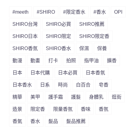
#meeth
#SHIRO
#限定香水
#香水
OPI
SHIRO台灣
SHIRO必買
SHIRO推薦
SHIRO日本
SHIRO限定
SHIRO限定香
SHIRO香氛
SHIRO香水
保濕
保養
動漫
動畫
打卡
拍照
指甲油
擴香
日本
日本代購
日本必買
日本香氛
日本香水
日系
時尚
白百合
皂香
精華
美甲
護手霜
護髮
身體乳
逛街
造景
限定香
限量香氛
香味
香氛
香氣
香水
髮品
髮品推薦