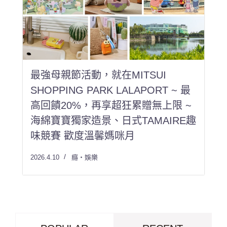
最強母親節活動，就在MITSUI
SHOPPING PARK LALAPORT ~ 最
高回饋20%，再享超狂累贈無上限 ~
海綿寶寶獨家造景、日式TAMAIRE趣
味競賽 歡度溫馨媽咪月
2026.4.10
癮・娛樂