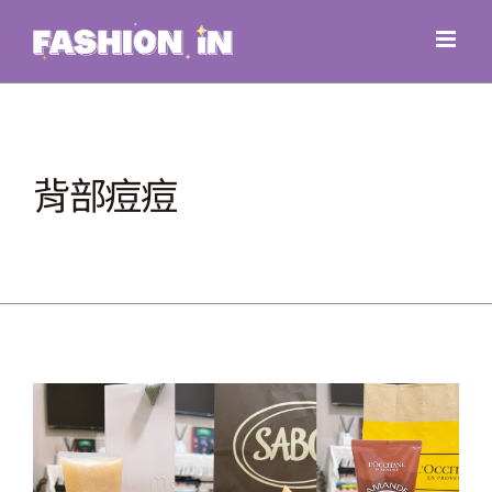
Skip
to
content
背部痘痘