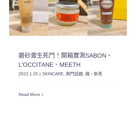
磨砂膏生死鬥！開箱實測SABON、
L’OCCITANE、MEETH
2022.1.25
|
SKINCARE
,
熱門話題
,
癮・新奇
Read More