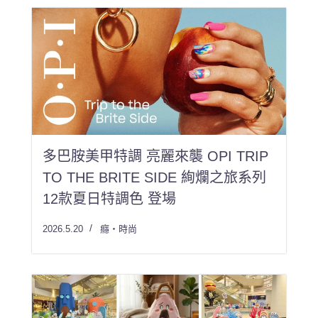
多巴胺美甲特調 亮麗來襲 OPI TRIP
TO THE BRITE SIDE 絢爛之旅系列
12款夏日特調色 登場
2026.5.20
癮・時尚