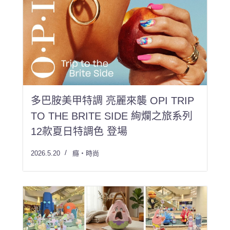
多巴胺美甲特調 亮麗來襲 OPI TRIP
TO THE BRITE SIDE 絢爛之旅系列
12款夏日特調色 登場
2026.5.20
癮・時尚