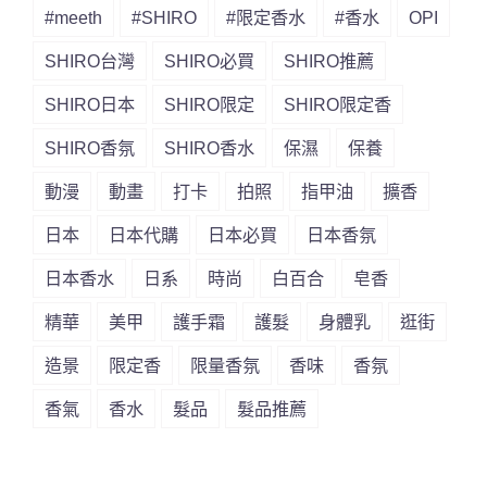
#meeth
#SHIRO
#限定香水
#香水
OPI
SHIRO台灣
SHIRO必買
SHIRO推薦
SHIRO日本
SHIRO限定
SHIRO限定香
SHIRO香氛
SHIRO香水
保濕
保養
動漫
動畫
打卡
拍照
指甲油
擴香
日本
日本代購
日本必買
日本香氛
日本香水
日系
時尚
白百合
皂香
精華
美甲
護手霜
護髮
身體乳
逛街
造景
限定香
限量香氛
香味
香氛
香氣
香水
髮品
髮品推薦