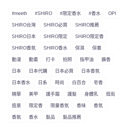
#meeth
#SHIRO
#限定香水
#香水
OPI
SHIRO台灣
SHIRO必買
SHIRO推薦
SHIRO日本
SHIRO限定
SHIRO限定香
SHIRO香氛
SHIRO香水
保濕
保養
動漫
動畫
打卡
拍照
指甲油
擴香
日本
日本代購
日本必買
日本香氛
日本香水
日系
時尚
白百合
皂香
精華
美甲
護手霜
護髮
身體乳
逛街
造景
限定香
限量香氛
香味
香氛
香氣
香水
髮品
髮品推薦