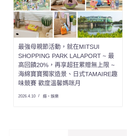
最強母親節活動，就在MITSUI
SHOPPING PARK LALAPORT ~ 最
高回饋20%，再享超狂累贈無上限 ~
海綿寶寶獨家造景、日式TAMAIRE趣
味競賽 歡度溫馨媽咪月
2026.4.10
癮・娛樂