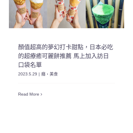
顏值超高的夢幻打卡甜點，日本必吃
的超療癒可麗餅推薦 馬上加入訪日
口袋名單
2023.5.29
|
癮・美食
Read More