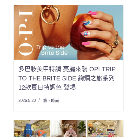
多巴胺美甲特調 亮麗來襲 OPI TRIP
TO THE BRITE SIDE 絢爛之旅系列
12款夏日特調色 登場
2026.5.20
癮・時尚