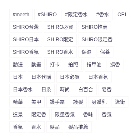
#meeth
#SHIRO
#限定香水
#香水
OPI
SHIRO台灣
SHIRO必買
SHIRO推薦
SHIRO日本
SHIRO限定
SHIRO限定香
SHIRO香氛
SHIRO香水
保濕
保養
動漫
動畫
打卡
拍照
指甲油
擴香
日本
日本代購
日本必買
日本香氛
日本香水
日系
時尚
白百合
皂香
精華
美甲
護手霜
護髮
身體乳
逛街
造景
限定香
限量香氛
香味
香氛
香氣
香水
髮品
髮品推薦