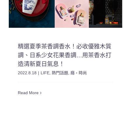
精選夏季茶香調香水！必收優雅木質
調、日系少女花果香調…用茶香水打
造清新夏日氣息！
2022.8.18
|
LIFE
,
熱門話題
,
癮・時尚
Read More