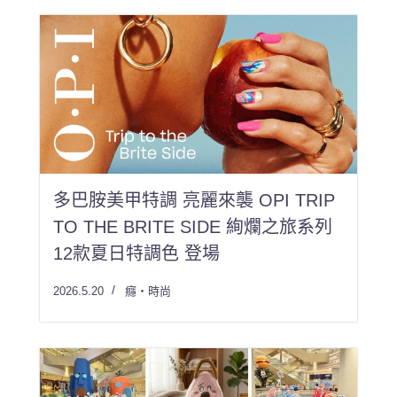
多巴胺美甲特調 亮麗來襲 OPI TRIP
TO THE BRITE SIDE 絢爛之旅系列
12款夏日特調色 登場
2026.5.20
癮・時尚