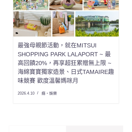
最強母親節活動，就在MITSUI
SHOPPING PARK LALAPORT ~ 最
高回饋20%，再享超狂累贈無上限 ~
海綿寶寶獨家造景、日式TAMAIRE趣
味競賽 歡度溫馨媽咪月
2026.4.10
癮・娛樂