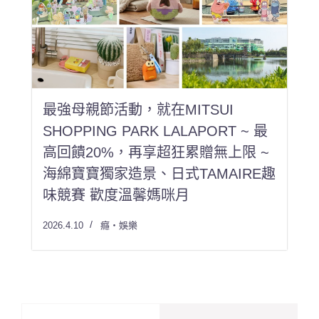
最強母親節活動，就在MITSUI
SHOPPING PARK LALAPORT ~ 最
高回饋20%，再享超狂累贈無上限 ~
海綿寶寶獨家造景、日式TAMAIRE趣
味競賽 歡度溫馨媽咪月
2026.4.10
癮・娛樂