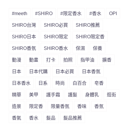
#meeth
#SHIRO
#限定香水
#香水
OPI
SHIRO台灣
SHIRO必買
SHIRO推薦
SHIRO日本
SHIRO限定
SHIRO限定香
SHIRO香氛
SHIRO香水
保濕
保養
動漫
動畫
打卡
拍照
指甲油
擴香
日本
日本代購
日本必買
日本香氛
日本香水
日系
時尚
白百合
皂香
精華
美甲
護手霜
護髮
身體乳
逛街
造景
限定香
限量香氛
香味
香氛
香氣
香水
髮品
髮品推薦