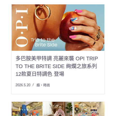
多巴胺美甲特調 亮麗來襲 OPI TRIP
TO THE BRITE SIDE 絢爛之旅系列
12款夏日特調色 登場
2026.5.20
癮・時尚