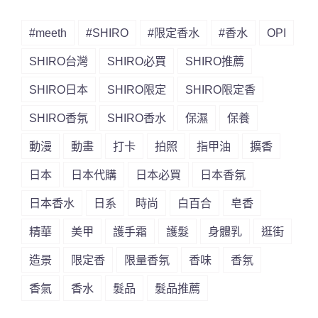
#meeth
#SHIRO
#限定香水
#香水
OPI
SHIRO台灣
SHIRO必買
SHIRO推薦
SHIRO日本
SHIRO限定
SHIRO限定香
SHIRO香氛
SHIRO香水
保濕
保養
動漫
動畫
打卡
拍照
指甲油
擴香
日本
日本代購
日本必買
日本香氛
日本香水
日系
時尚
白百合
皂香
精華
美甲
護手霜
護髮
身體乳
逛街
造景
限定香
限量香氛
香味
香氛
香氣
香水
髮品
髮品推薦