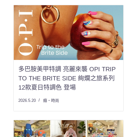
多巴胺美甲特調 亮麗來襲 OPI TRIP
TO THE BRITE SIDE 絢爛之旅系列
12款夏日特調色 登場
2026.5.20
癮・時尚