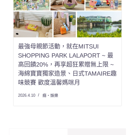
最強母親節活動，就在MITSUI
SHOPPING PARK LALAPORT ~ 最
高回饋20%，再享超狂累贈無上限 ~
海綿寶寶獨家造景、日式TAMAIRE趣
味競賽 歡度溫馨媽咪月
2026.4.10
癮・娛樂