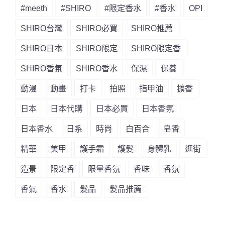
#meeth
#SHIRO
#限定香水
#香水
OPI
SHIRO台灣
SHIRO必買
SHIRO推薦
SHIRO日本
SHIRO限定
SHIRO限定香
SHIRO香氛
SHIRO香水
保濕
保養
動漫
動畫
打卡
拍照
指甲油
擴香
日本
日本代購
日本必買
日本香氛
日本香水
日系
時尚
白百合
皂香
精華
美甲
護手霜
護髮
身體乳
逛街
造景
限定香
限量香氛
香味
香氛
香氣
香水
髮品
髮品推薦