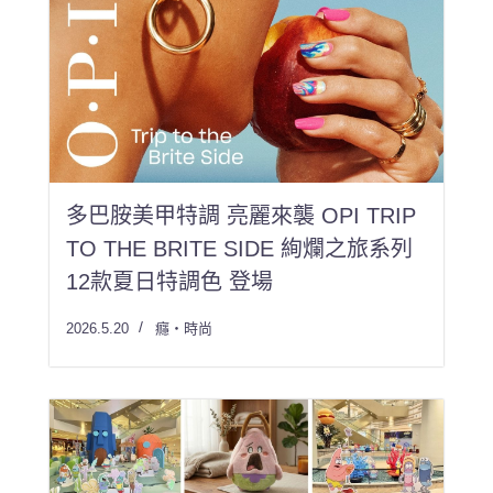
多巴胺美甲特調 亮麗來襲 OPI TRIP
TO THE BRITE SIDE 絢爛之旅系列
12款夏日特調色 登場
2026.5.20
癮・時尚