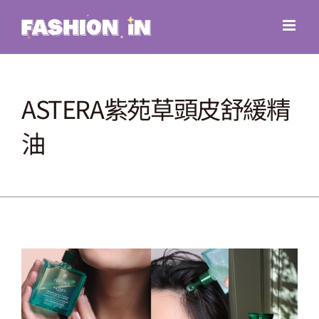
Skip
to
content
ASTERA紫苑草頭皮舒緩精
油