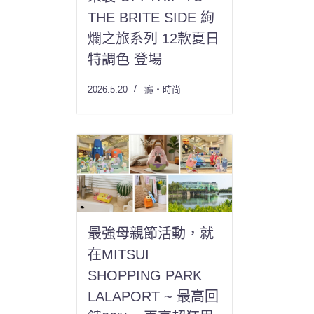
THE BRITE SIDE 絢
爛之旅系列 12款夏日
特調色 登場
2026.5.20
癮・時尚
最強母親節活動，就
在MITSUI
SHOPPING PARK
LALAPORT ~ 最高回