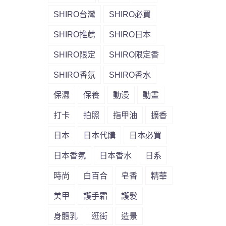
SHIRO台灣
SHIRO必買
SHIRO推薦
SHIRO日本
SHIRO限定
SHIRO限定香
SHIRO香氛
SHIRO香水
保濕
保養
動漫
動畫
打卡
拍照
指甲油
擴香
日本
日本代購
日本必買
日本香氛
日本香水
日系
時尚
白百合
皂香
精華
美甲
護手霜
護髮
身體乳
逛街
造景