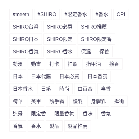
#meeth
#SHIRO
#限定香水
#香水
OPI
SHIRO台灣
SHIRO必買
SHIRO推薦
SHIRO日本
SHIRO限定
SHIRO限定香
SHIRO香氛
SHIRO香水
保濕
保養
動漫
動畫
打卡
拍照
指甲油
擴香
日本
日本代購
日本必買
日本香氛
日本香水
日系
時尚
白百合
皂香
精華
美甲
護手霜
護髮
身體乳
逛街
造景
限定香
限量香氛
香味
香氛
香氣
香水
髮品
髮品推薦