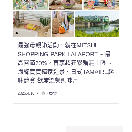
最強母親節活動，就在MITSUI
SHOPPING PARK LALAPORT ~ 最
高回饋20%，再享超狂累贈無上限 ~
海綿寶寶獨家造景、日式TAMAIRE趣
味競賽 歡度溫馨媽咪月
2026.4.10
癮・娛樂