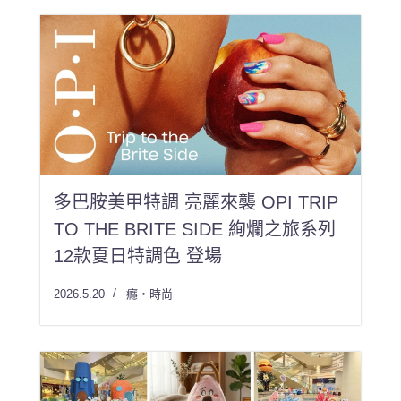
多巴胺美甲特調 亮麗來襲 OPI TRIP
TO THE BRITE SIDE 絢爛之旅系列
12款夏日特調色 登場
2026.5.20
癮・時尚