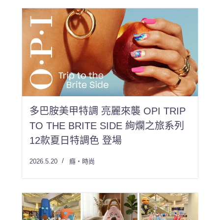
多巴胺美甲特調 亮麗來襲 OPI TRIP
TO THE BRITE SIDE 絢爛之旅系列
12款夏日特調色 登場
2026.5.20
癮・時尚