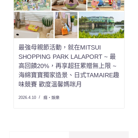
最強母親節活動，就在MITSUI
SHOPPING PARK LALAPORT ~ 最
高回饋20%，再享超狂累贈無上限 ~
海綿寶寶獨家造景、日式TAMAIRE趣
味競賽 歡度溫馨媽咪月
2026.4.10
癮・娛樂