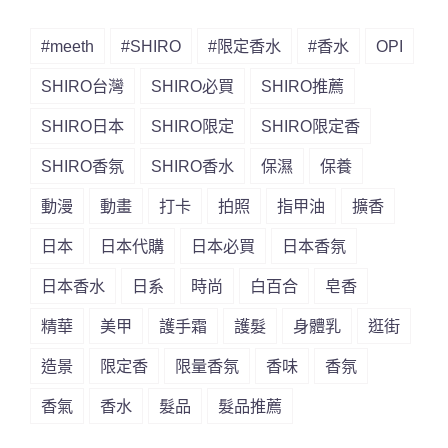
#meeth
#SHIRO
#限定香水
#香水
OPI
SHIRO台灣
SHIRO必買
SHIRO推薦
SHIRO日本
SHIRO限定
SHIRO限定香
SHIRO香氛
SHIRO香水
保濕
保養
動漫
動畫
打卡
拍照
指甲油
擴香
日本
日本代購
日本必買
日本香氛
日本香水
日系
時尚
白百合
皂香
精華
美甲
護手霜
護髮
身體乳
逛街
造景
限定香
限量香氛
香味
香氛
香氣
香水
髮品
髮品推薦