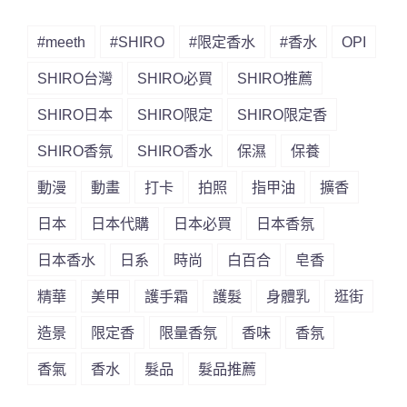
#meeth
#SHIRO
#限定香水
#香水
OPI
SHIRO台灣
SHIRO必買
SHIRO推薦
SHIRO日本
SHIRO限定
SHIRO限定香
SHIRO香氛
SHIRO香水
保濕
保養
動漫
動畫
打卡
拍照
指甲油
擴香
日本
日本代購
日本必買
日本香氛
日本香水
日系
時尚
白百合
皂香
精華
美甲
護手霜
護髮
身體乳
逛街
造景
限定香
限量香氛
香味
香氛
香氣
香水
髮品
髮品推薦