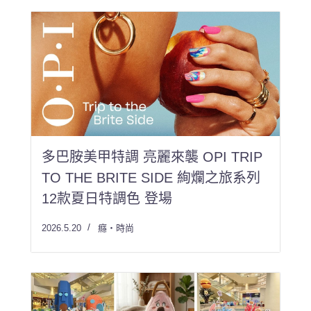
多巴胺美甲特調 亮麗來襲 OPI TRIP
TO THE BRITE SIDE 絢爛之旅系列
12款夏日特調色 登場
2026.5.20
癮・時尚