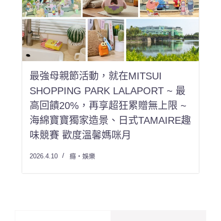
最強母親節活動，就在MITSUI
SHOPPING PARK LALAPORT ~ 最
高回饋20%，再享超狂累贈無上限 ~
海綿寶寶獨家造景、日式TAMAIRE趣
味競賽 歡度溫馨媽咪月
2026.4.10
癮・娛樂