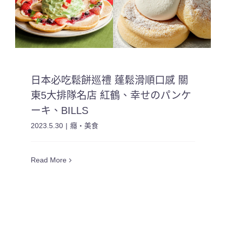
日本必吃鬆餅巡禮 蓬鬆滑順口感 關
東5大排隊名店 紅鶴、幸せのパンケ
ーキ、BILLS
2023.5.30
|
癮・美食
Read More