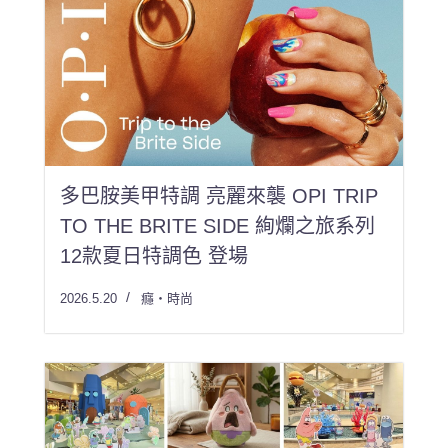
多巴胺美甲特調 亮麗來襲 OPI TRIP
TO THE BRITE SIDE 絢爛之旅系列
12款夏日特調色 登場
2026.5.20
癮・時尚