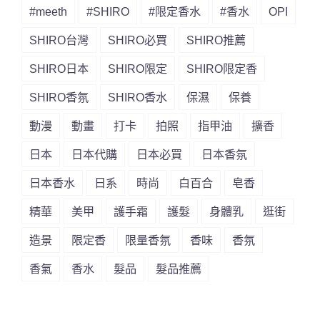
#meeth
#SHIRO
#限定香水
#香水
OPI
SHIRO台灣
SHIRO必買
SHIRO推薦
SHIRO日本
SHIRO限定
SHIRO限定香
SHIRO香氛
SHIRO香水
保濕
保養
動漫
動畫
打卡
拍照
指甲油
擴香
日本
日本代購
日本必買
日本香氛
日本香水
日系
時尚
白百合
皂香
精華
美甲
護手霜
護髮
身體乳
逛街
造景
限定香
限量香氛
香味
香氛
香氣
香水
髮品
髮品推薦