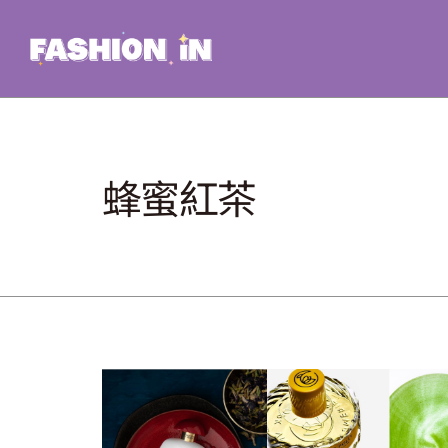
Skip
to
content
蜂蜜紅茶