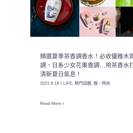
精選夏季茶香調香水！必收優雅木
調、日系少女花果香調…用茶香水
清新夏日氣息！
2022.8.18
|
LIFE
,
熱門話題
,
癮・時尚
Read More