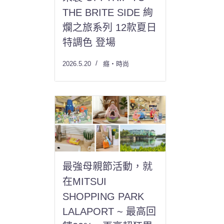
THE BRITE SIDE 絢
爛之旅系列 12款夏日
特調色 登場
2026.5.20
癮・時尚
最強母親節活動，就
在MITSUI
SHOPPING PARK
LALAPORT ~ 最高回