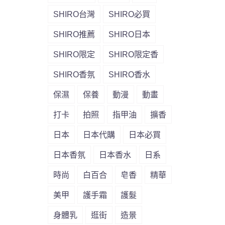
SHIRO台灣
SHIRO必買
SHIRO推薦
SHIRO日本
SHIRO限定
SHIRO限定香
SHIRO香氛
SHIRO香水
保濕
保養
動漫
動畫
打卡
拍照
指甲油
擴香
日本
日本代購
日本必買
日本香氛
日本香水
日系
時尚
白百合
皂香
精華
美甲
護手霜
護髮
身體乳
逛街
造景