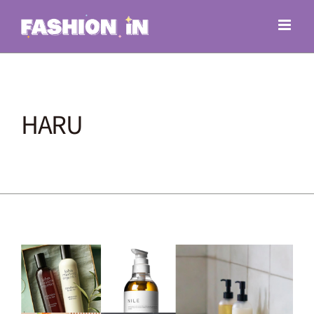
Skip
to
content
HARU