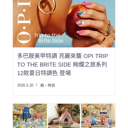
多巴胺美甲特調 亮麗來襲 OPI TRIP
TO THE BRITE SIDE 絢爛之旅系列
12款夏日特調色 登場
2026.5.20
癮・時尚