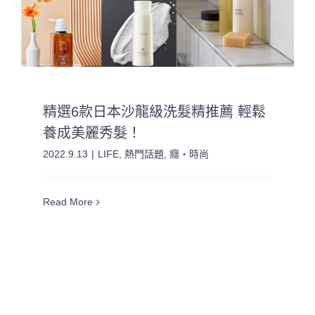
精選6款日本沙龍級洗髮精推薦 輕鬆
養成美麗秀髮！
2022.9.13
|
LIFE
,
熱門話題
,
癮・時尚
Read More