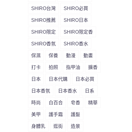
SHIRO台灣
SHIRO必買
SHIRO推薦
SHIRO日本
SHIRO限定
SHIRO限定香
SHIRO香氛
SHIRO香水
保濕
保養
動漫
動畫
打卡
拍照
指甲油
擴香
日本
日本代購
日本必買
日本香氛
日本香水
日系
時尚
白百合
皂香
精華
美甲
護手霜
護髮
身體乳
逛街
造景