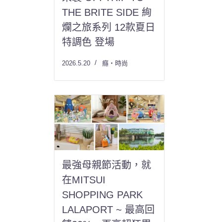
THE BRITE SIDE 絢
爛之旅系列 12款夏日
特調色 登場
2026.5.20
癮・時尚
最強母親節活動，就
在MITSUI
SHOPPING PARK
LALAPORT ~ 最高回