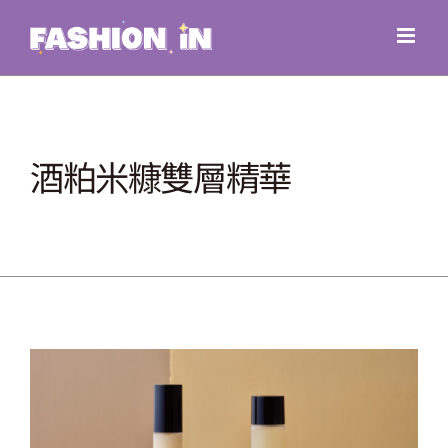
Skip
to
content
酒粕米糠雙層精華