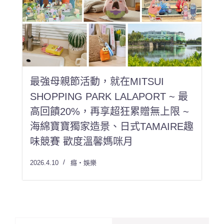
最強母親節活動，就在MITSUI
SHOPPING PARK LALAPORT ~ 最
高回饋20%，再享超狂累贈無上限 ~
海綿寶寶獨家造景、日式TAMAIRE趣
味競賽 歡度溫馨媽咪月
2026.4.10
癮・娛樂