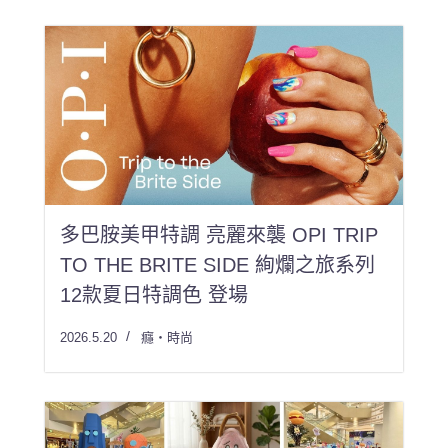
多巴胺美甲特調 亮麗來襲 OPI TRIP
TO THE BRITE SIDE 絢爛之旅系列
12款夏日特調色 登場
2026.5.20
癮・時尚