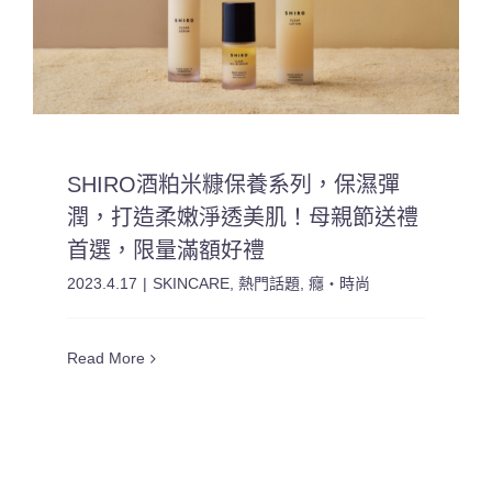
SHIRO酒粕米糠保養系列，保濕彈
潤，打造柔嫩淨透美肌！母親節送禮
首選，限量滿額好禮
2023.4.17
|
SKINCARE
,
熱門話題
,
癮・時尚
Read More