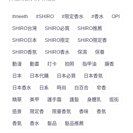
#meeth
#SHIRO
#限定香水
#香水
OPI
SHIRO台灣
SHIRO必買
SHIRO推薦
SHIRO日本
SHIRO限定
SHIRO限定香
SHIRO香氛
SHIRO香水
保濕
保養
動漫
動畫
打卡
拍照
指甲油
擴香
日本
日本代購
日本必買
日本香氛
日本香水
日系
時尚
白百合
皂香
精華
美甲
護手霜
護髮
身體乳
逛街
造景
限定香
限量香氛
香味
香氛
香氣
香水
髮品
髮品推薦