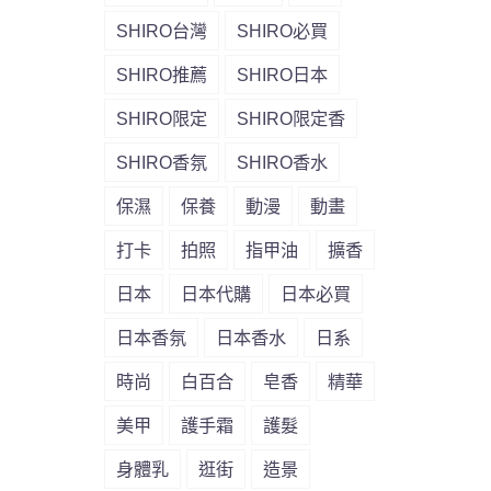
SHIRO台灣
SHIRO必買
SHIRO推薦
SHIRO日本
SHIRO限定
SHIRO限定香
SHIRO香氛
SHIRO香水
保濕
保養
動漫
動畫
打卡
拍照
指甲油
擴香
日本
日本代購
日本必買
日本香氛
日本香水
日系
時尚
白百合
皂香
精華
美甲
護手霜
護髮
身體乳
逛街
造景