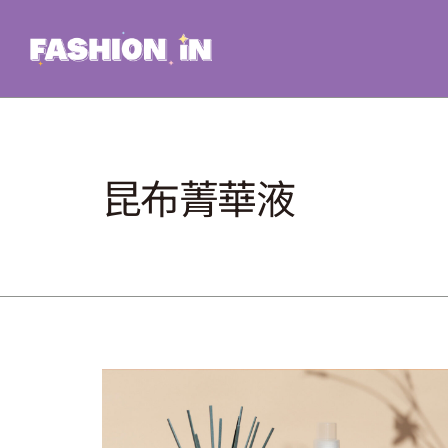
Skip
to
content
昆布菁華液