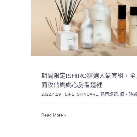
期間限定!SHIRO精選人氣套組，全
面攻佔媽媽心房看這裡
2022.4.29
|
LIFE
,
SKINCARE
,
熱門話題
,
癮・時
Read More