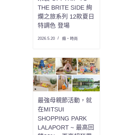
THE BRITE SIDE 絢
爛之旅系列 12款夏日
特調色 登場
2026.5.20
癮・時尚
最強母親節活動，就
在MITSUI
SHOPPING PARK
LALAPORT ~ 最高回