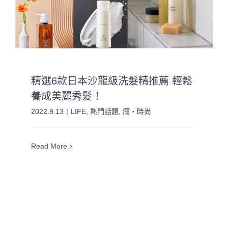
精選6款日本沙龍級洗髮精推薦 輕鬆
養成美麗秀髮！
2022.9.13
|
LIFE
,
熱門話題
,
癮・時尚
Read More