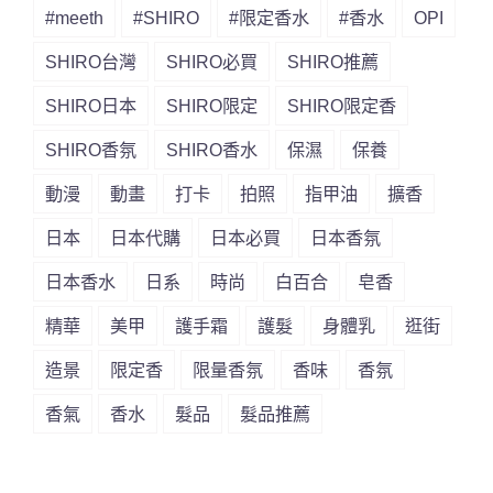
#meeth
#SHIRO
#限定香水
#香水
OPI
SHIRO台灣
SHIRO必買
SHIRO推薦
SHIRO日本
SHIRO限定
SHIRO限定香
SHIRO香氛
SHIRO香水
保濕
保養
動漫
動畫
打卡
拍照
指甲油
擴香
日本
日本代購
日本必買
日本香氛
日本香水
日系
時尚
白百合
皂香
精華
美甲
護手霜
護髮
身體乳
逛街
造景
限定香
限量香氛
香味
香氛
香氣
香水
髮品
髮品推薦