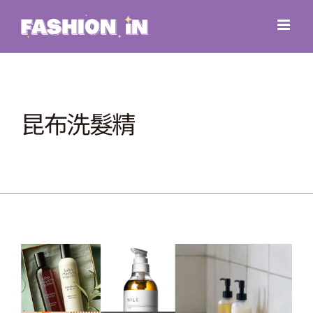
Skip
to
content
昆布洗髮精