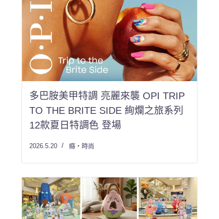
多巴胺美甲特調 亮麗來襲 OPI TRIP
TO THE BRITE SIDE 絢爛之旅系列
12款夏日特調色 登場
2026.5.20
癮・時尚