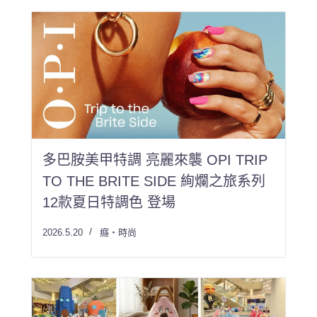
多巴胺美甲特調 亮麗來襲 OPI TRIP
TO THE BRITE SIDE 絢爛之旅系列
12款夏日特調色 登場
2026.5.20
癮・時尚