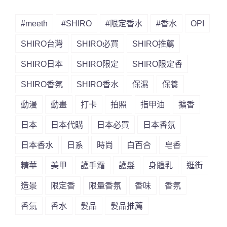
#meeth
#SHIRO
#限定香水
#香水
OPI
SHIRO台灣
SHIRO必買
SHIRO推薦
SHIRO日本
SHIRO限定
SHIRO限定香
SHIRO香氛
SHIRO香水
保濕
保養
動漫
動畫
打卡
拍照
指甲油
擴香
日本
日本代購
日本必買
日本香氛
日本香水
日系
時尚
白百合
皂香
精華
美甲
護手霜
護髮
身體乳
逛街
造景
限定香
限量香氛
香味
香氛
香氣
香水
髮品
髮品推薦