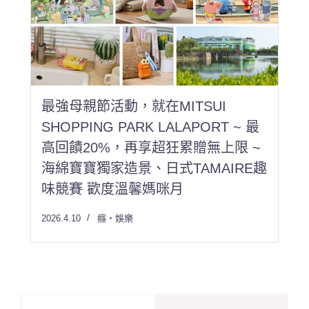
最強母親節活動，就在MITSUI
SHOPPING PARK LALAPORT ~ 最
高回饋20%，再享超狂累贈無上限 ~
海綿寶寶獨家造景、日式TAMAIRE趣
味競賽 歡度溫馨媽咪月
2026.4.10
癮・娛樂