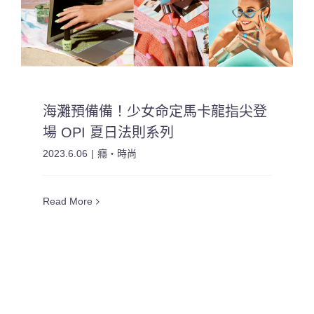
海灘預備備！少女命定馬卡龍指尖登
場 OPI 夏日法則系列
2023.6.06
|
癮・時尚
Read More