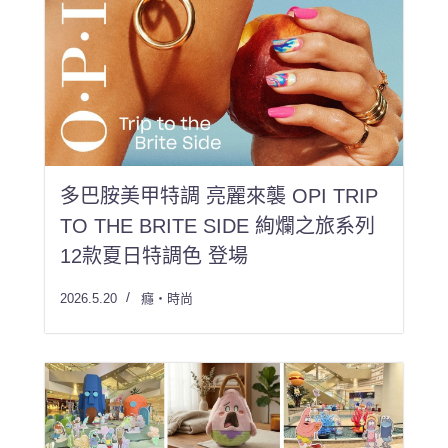
多巴胺美甲特調 亮麗來襲 OPI TRIP
TO THE BRITE SIDE 絢爛之旅系列
12款夏日特調色 登場
2026.5.20
癮・時尚