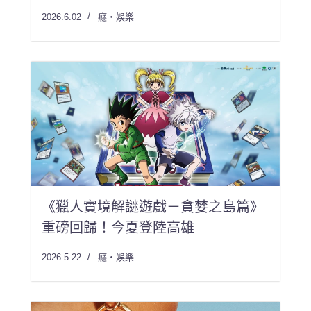
2026.6.02
癮・娛樂
《獵人實境解謎遊戲－貪婪之島篇》
重磅回歸！今夏登陸高雄
2026.5.22
癮・娛樂