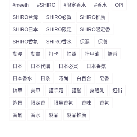
#meeth
#SHIRO
#限定香水
#香水
OPI
SHIRO台灣
SHIRO必買
SHIRO推薦
SHIRO日本
SHIRO限定
SHIRO限定香
SHIRO香氛
SHIRO香水
保濕
保養
動漫
動畫
打卡
拍照
指甲油
擴香
日本
日本代購
日本必買
日本香氛
日本香水
日系
時尚
白百合
皂香
精華
美甲
護手霜
護髮
身體乳
逛街
造景
限定香
限量香氛
香味
香氛
香氣
香水
髮品
髮品推薦