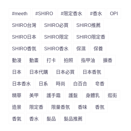
#meeth
#SHIRO
#限定香水
#香水
OPI
SHIRO台灣
SHIRO必買
SHIRO推薦
SHIRO日本
SHIRO限定
SHIRO限定香
SHIRO香氛
SHIRO香水
保濕
保養
動漫
動畫
打卡
拍照
指甲油
擴香
日本
日本代購
日本必買
日本香氛
日本香水
日系
時尚
白百合
皂香
精華
美甲
護手霜
護髮
身體乳
逛街
造景
限定香
限量香氛
香味
香氛
香氣
香水
髮品
髮品推薦