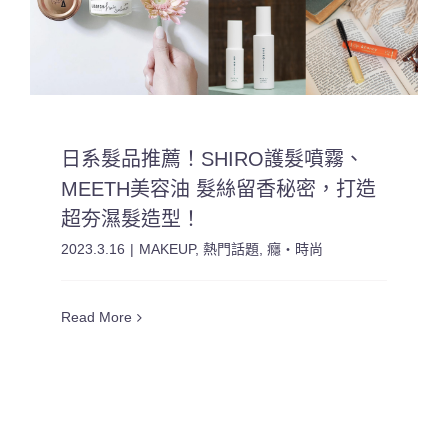
日系髮品推薦！SHIRO護髮噴霧、
MEETH美容油 髮絲留香秘密，打造
超夯濕髮造型！
2023.3.16
|
MAKEUP
,
熱門話題
,
癮・時尚
Read More