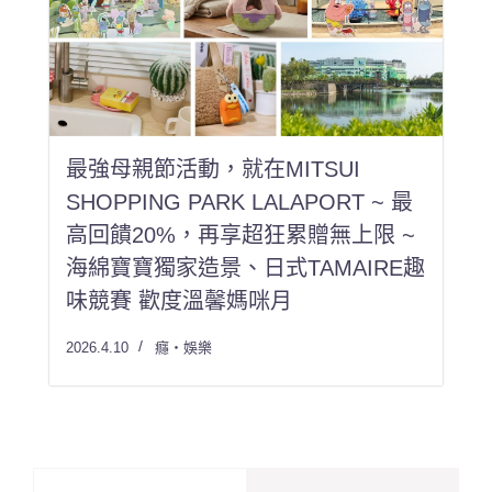
最強母親節活動，就在MITSUI
SHOPPING PARK LALAPORT ~ 最
高回饋20%，再享超狂累贈無上限 ~
海綿寶寶獨家造景、日式TAMAIRE趣
味競賽 歡度溫馨媽咪月
2026.4.10
癮・娛樂