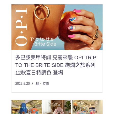
多巴胺美甲特調 亮麗來襲 OPI TRIP
TO THE BRITE SIDE 絢爛之旅系列
12款夏日特調色 登場
2026.5.20
癮・時尚