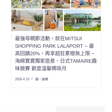
最強母親節活動，就在MITSUI
SHOPPING PARK LALAPORT ~ 最
高回饋20%，再享超狂累贈無上限 ~
海綿寶寶獨家造景、日式TAMAIRE趣
味競賽 歡度溫馨媽咪月
2026.4.10
癮・娛樂