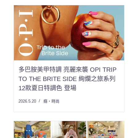
多巴胺美甲特調 亮麗來襲 OPI TRIP
TO THE BRITE SIDE 絢爛之旅系列
12款夏日特調色 登場
2026.5.20
癮・時尚