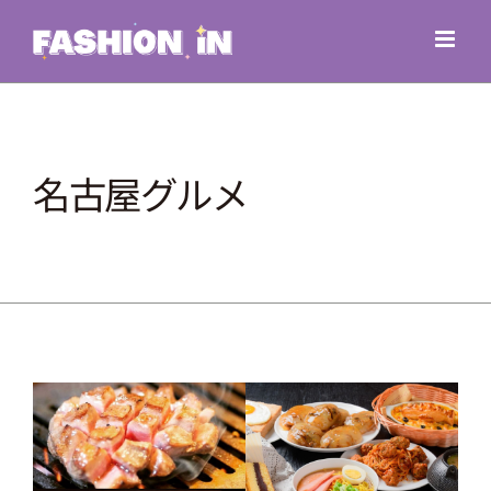
Skip
to
content
名古屋グルメ