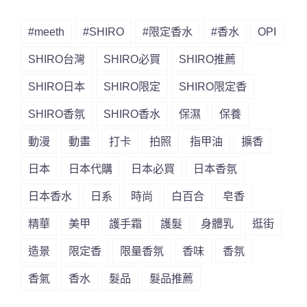
#meeth
#SHIRO
#限定香水
#香水
OPI
SHIRO台灣
SHIRO必買
SHIRO推薦
SHIRO日本
SHIRO限定
SHIRO限定香
SHIRO香氛
SHIRO香水
保濕
保養
動漫
動畫
打卡
拍照
指甲油
擴香
日本
日本代購
日本必買
日本香氛
日本香水
日系
時尚
白百合
皂香
精華
美甲
護手霜
護髮
身體乳
逛街
造景
限定香
限量香氛
香味
香氛
香氣
香水
髮品
髮品推薦