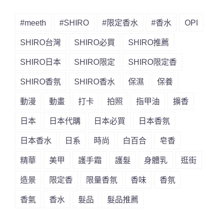
#meeth
#SHIRO
#限定香水
#香水
OPI
SHIRO台灣
SHIRO必買
SHIRO推薦
SHIRO日本
SHIRO限定
SHIRO限定香
SHIRO香氛
SHIRO香水
保濕
保養
動漫
動畫
打卡
拍照
指甲油
擴香
日本
日本代購
日本必買
日本香氛
日本香水
日系
時尚
白百合
皂香
精華
美甲
護手霜
護髮
身體乳
逛街
造景
限定香
限量香氛
香味
香氛
香氣
香水
髮品
髮品推薦