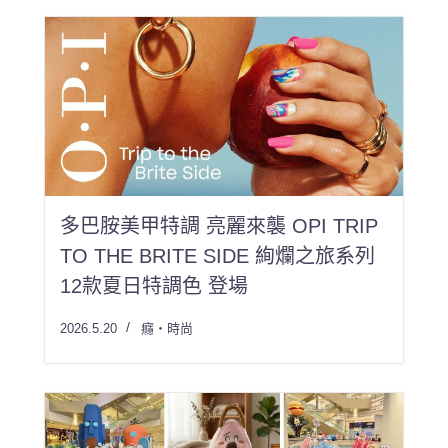
多巴胺美甲特調 亮麗來襲 OPI TRIP
TO THE BRITE SIDE 絢爛之旅系列
12款夏日特調色 登場
2026.5.20
癮・時尚