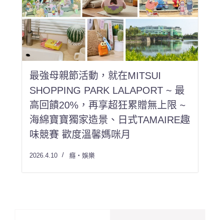
最強母親節活動，就在MITSUI
SHOPPING PARK LALAPORT ~ 最
高回饋20%，再享超狂累贈無上限 ~
海綿寶寶獨家造景、日式TAMAIRE趣
味競賽 歡度溫馨媽咪月
2026.4.10
癮・娛樂