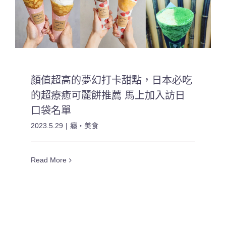
顏值超高的夢幻打卡甜點，日本必吃
的超療癒可麗餅推薦 馬上加入訪日
口袋名單
2023.5.29
|
癮・美食
Read More