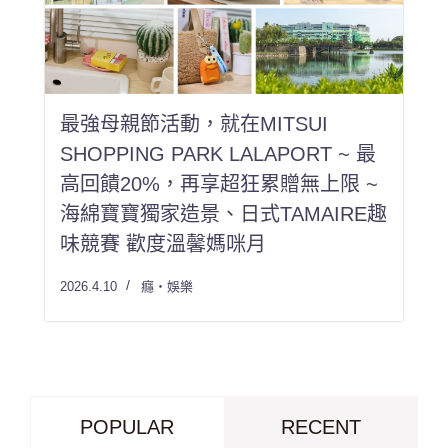
最強母親節活動，就在MITSUI
SHOPPING PARK LALAPORT ~ 最
高回饋20%，再享超狂累贈無上限 ~
海綿寶寶獨家造景、日式TAMAIRE趣
味競賽 歡度溫馨媽咪月
2026.4.10
癮・娛樂
POPULAR
RECENT