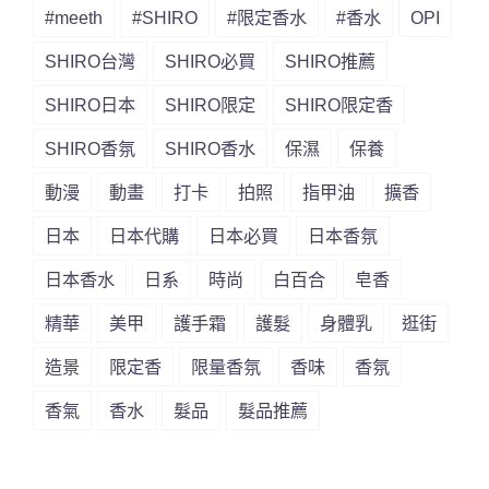
#meeth
#SHIRO
#限定香水
#香水
OPI
SHIRO台灣
SHIRO必買
SHIRO推薦
SHIRO日本
SHIRO限定
SHIRO限定香
SHIRO香氛
SHIRO香水
保濕
保養
動漫
動畫
打卡
拍照
指甲油
擴香
日本
日本代購
日本必買
日本香氛
日本香水
日系
時尚
白百合
皂香
精華
美甲
護手霜
護髮
身體乳
逛街
造景
限定香
限量香氛
香味
香氛
香氣
香水
髮品
髮品推薦