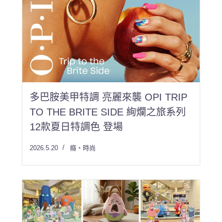
多巴胺美甲特調 亮麗來襲 OPI TRIP
TO THE BRITE SIDE 絢爛之旅系列
12款夏日特調色 登場
2026.5.20
癮・時尚