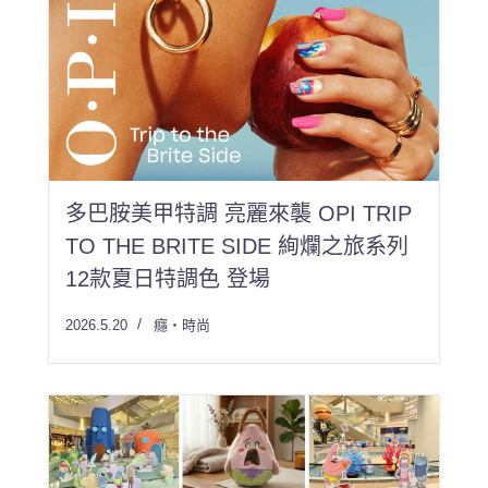
多巴胺美甲特調 亮麗來襲 OPI TRIP
TO THE BRITE SIDE 絢爛之旅系列
12款夏日特調色 登場
2026.5.20
癮・時尚