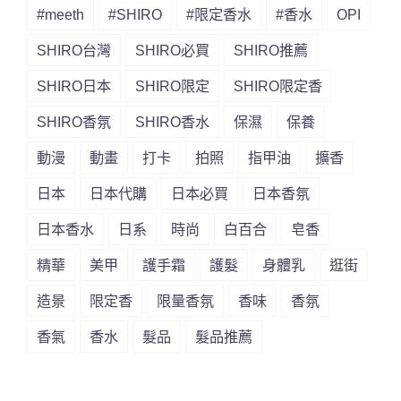
#meeth
#SHIRO
#限定香水
#香水
OPI
SHIRO台灣
SHIRO必買
SHIRO推薦
SHIRO日本
SHIRO限定
SHIRO限定香
SHIRO香氛
SHIRO香水
保濕
保養
動漫
動畫
打卡
拍照
指甲油
擴香
日本
日本代購
日本必買
日本香氛
日本香水
日系
時尚
白百合
皂香
精華
美甲
護手霜
護髮
身體乳
逛街
造景
限定香
限量香氛
香味
香氛
香氣
香水
髮品
髮品推薦