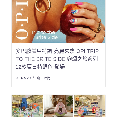
多巴胺美甲特調 亮麗來襲 OPI TRIP
TO THE BRITE SIDE 絢爛之旅系列
12款夏日特調色 登場
2026.5.20
癮・時尚