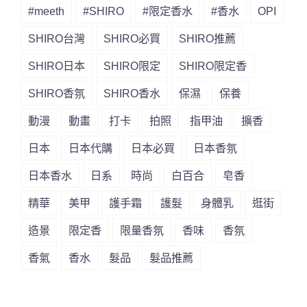
#meeth
#SHIRO
#限定香水
#香水
OPI
SHIRO台灣
SHIRO必買
SHIRO推薦
SHIRO日本
SHIRO限定
SHIRO限定香
SHIRO香氛
SHIRO香水
保濕
保養
動漫
動畫
打卡
拍照
指甲油
擴香
日本
日本代購
日本必買
日本香氛
日本香水
日系
時尚
白百合
皂香
精華
美甲
護手霜
護髮
身體乳
逛街
造景
限定香
限量香氛
香味
香氛
香氣
香水
髮品
髮品推薦