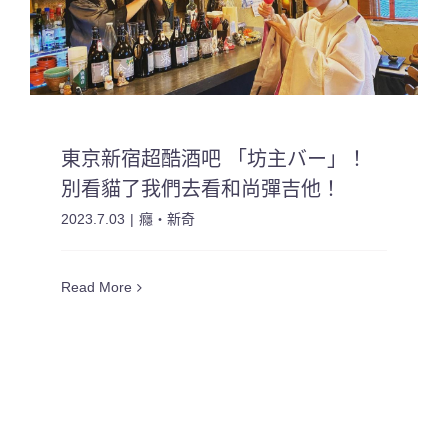
東京新宿超酷酒吧 「坊主バー」！
別看貓了我們去看和尚彈吉他！
2023.7.03
|
癮・新奇
Read More