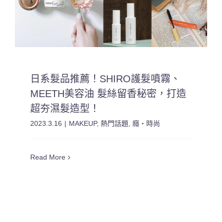
日系髮品推薦！SHIRO護髮噴霧、
MEETH美容油 髮絲留香秘密，打造
超夯濕髮造型！
2023.3.16
|
MAKEUP
,
熱門話題
,
癮・時尚
Read More