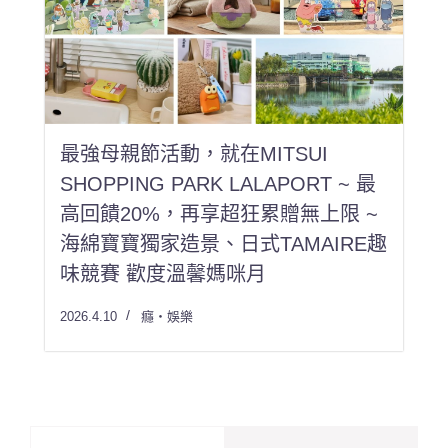
最強母親節活動，就在MITSUI
SHOPPING PARK LALAPORT ~ 最
高回饋20%，再享超狂累贈無上限 ~
海綿寶寶獨家造景、日式TAMAIRE趣
味競賽 歡度溫馨媽咪月
2026.4.10
癮・娛樂