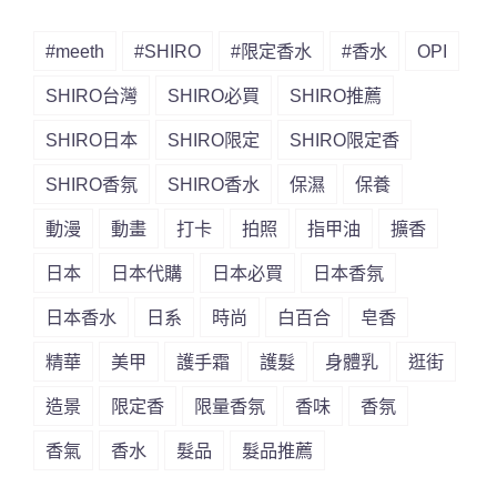
#meeth
#SHIRO
#限定香水
#香水
OPI
SHIRO台灣
SHIRO必買
SHIRO推薦
SHIRO日本
SHIRO限定
SHIRO限定香
SHIRO香氛
SHIRO香水
保濕
保養
動漫
動畫
打卡
拍照
指甲油
擴香
日本
日本代購
日本必買
日本香氛
日本香水
日系
時尚
白百合
皂香
精華
美甲
護手霜
護髮
身體乳
逛街
造景
限定香
限量香氛
香味
香氛
香氣
香水
髮品
髮品推薦