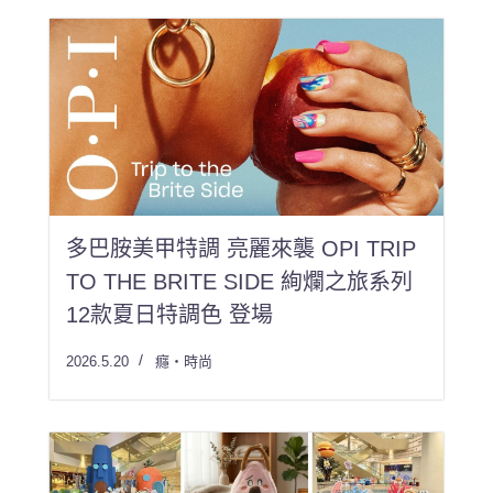
多巴胺美甲特調 亮麗來襲 OPI TRIP
TO THE BRITE SIDE 絢爛之旅系列
12款夏日特調色 登場
2026.5.20
癮・時尚