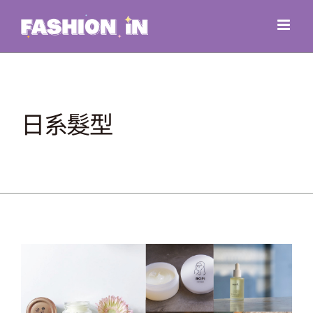
Skip
to
content
日系髮型