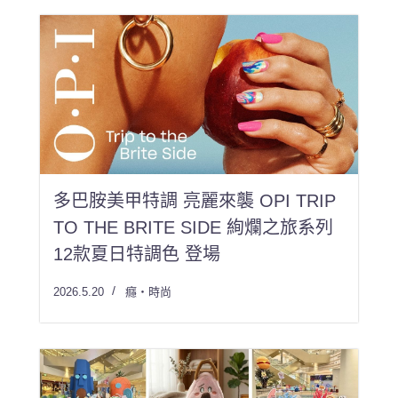
多巴胺美甲特調 亮麗來襲 OPI TRIP
TO THE BRITE SIDE 絢爛之旅系列
12款夏日特調色 登場
2026.5.20
癮・時尚