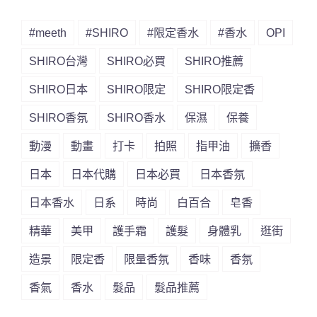
#meeth
#SHIRO
#限定香水
#香水
OPI
SHIRO台灣
SHIRO必買
SHIRO推薦
SHIRO日本
SHIRO限定
SHIRO限定香
SHIRO香氛
SHIRO香水
保濕
保養
動漫
動畫
打卡
拍照
指甲油
擴香
日本
日本代購
日本必買
日本香氛
日本香水
日系
時尚
白百合
皂香
精華
美甲
護手霜
護髮
身體乳
逛街
造景
限定香
限量香氛
香味
香氛
香氣
香水
髮品
髮品推薦