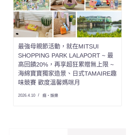
最強母親節活動，就在MITSUI
SHOPPING PARK LALAPORT ~ 最
高回饋20%，再享超狂累贈無上限 ~
海綿寶寶獨家造景、日式TAMAIRE趣
味競賽 歡度溫馨媽咪月
2026.4.10
癮・娛樂