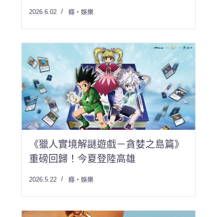
2026.6.02
癮・娛樂
《獵人實境解謎遊戲－貪婪之島篇》
重磅回歸！今夏登陸高雄
2026.5.22
癮・娛樂