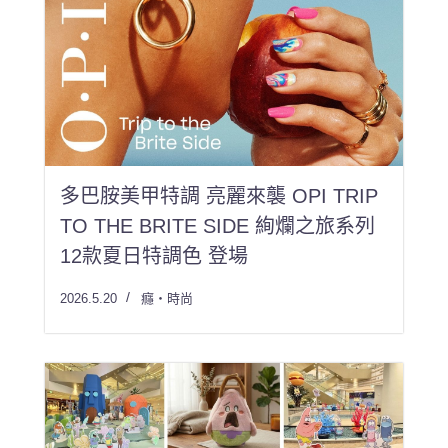
多巴胺美甲特調 亮麗來襲 OPI TRIP
TO THE BRITE SIDE 絢爛之旅系列
12款夏日特調色 登場
2026.5.20
癮・時尚