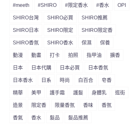
#meeth
#SHIRO
#限定香水
#香水
OPI
SHIRO台灣
SHIRO必買
SHIRO推薦
SHIRO日本
SHIRO限定
SHIRO限定香
SHIRO香氛
SHIRO香水
保濕
保養
動漫
動畫
打卡
拍照
指甲油
擴香
日本
日本代購
日本必買
日本香氛
日本香水
日系
時尚
白百合
皂香
精華
美甲
護手霜
護髮
身體乳
逛街
造景
限定香
限量香氛
香味
香氛
香氣
香水
髮品
髮品推薦