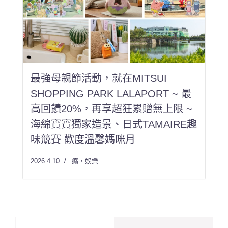
最強母親節活動，就在MITSUI
SHOPPING PARK LALAPORT ~ 最
高回饋20%，再享超狂累贈無上限 ~
海綿寶寶獨家造景、日式TAMAIRE趣
味競賽 歡度溫馨媽咪月
2026.4.10
癮・娛樂