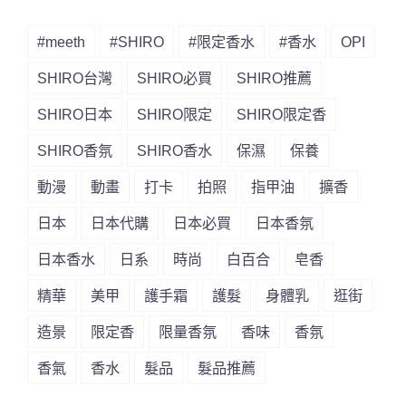
#meeth
#SHIRO
#限定香水
#香水
OPI
SHIRO台灣
SHIRO必買
SHIRO推薦
SHIRO日本
SHIRO限定
SHIRO限定香
SHIRO香氛
SHIRO香水
保濕
保養
動漫
動畫
打卡
拍照
指甲油
擴香
日本
日本代購
日本必買
日本香氛
日本香水
日系
時尚
白百合
皂香
精華
美甲
護手霜
護髮
身體乳
逛街
造景
限定香
限量香氛
香味
香氛
香氣
香水
髮品
髮品推薦