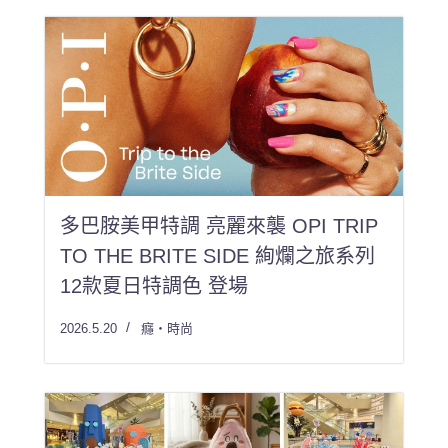
多巴胺美甲特調 亮麗來襲 OPI TRIP
TO THE BRITE SIDE 絢爛之旅系列
12款夏日特調色 登場
2026.5.20
癮・時尚