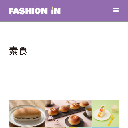
Skip
to
content
素食