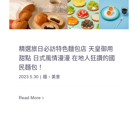
精選旅日必訪特色麵包店 天皇御用
甜點 日式風情漫漫 在地人狂讚的國
民麵包！
2023.5.30
|
癮・美食
Read More