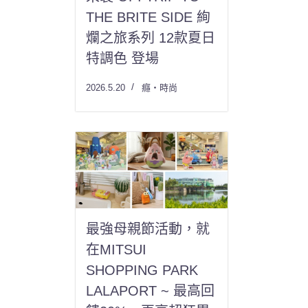
THE BRITE SIDE 絢
爛之旅系列 12款夏日
特調色 登場
2026.5.20
癮・時尚
最強母親節活動，就
在MITSUI
SHOPPING PARK
LALAPORT ~ 最高回