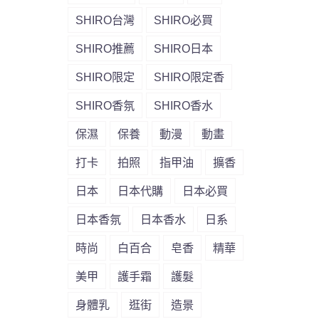
SHIRO台灣
SHIRO必買
SHIRO推薦
SHIRO日本
SHIRO限定
SHIRO限定香
SHIRO香氛
SHIRO香水
保濕
保養
動漫
動畫
打卡
拍照
指甲油
擴香
日本
日本代購
日本必買
日本香氛
日本香水
日系
時尚
白百合
皂香
精華
美甲
護手霜
護髮
身體乳
逛街
造景