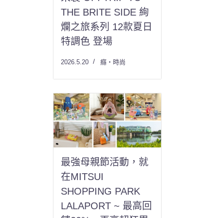
THE BRITE SIDE 絢
爛之旅系列 12款夏日
特調色 登場
2026.5.20
癮・時尚
最強母親節活動，就
在MITSUI
SHOPPING PARK
LALAPORT ~ 最高回