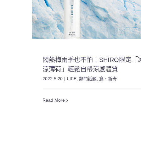
悶熱梅雨季也不怕！SHIRO限定「
涼薄荷」輕鬆自帶涼感體質
2022.5.20
|
LIFE
,
熱門話題
,
癮・新奇
Read More