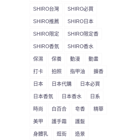
SHIRO台灣
SHIRO必買
SHIRO推薦
SHIRO日本
SHIRO限定
SHIRO限定香
SHIRO香氛
SHIRO香水
保濕
保養
動漫
動畫
打卡
拍照
指甲油
擴香
日本
日本代購
日本必買
日本香氛
日本香水
日系
時尚
白百合
皂香
精華
美甲
護手霜
護髮
身體乳
逛街
造景