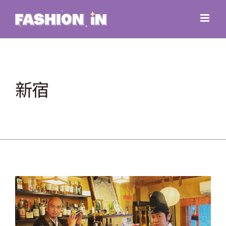
Skip
to
content
新宿