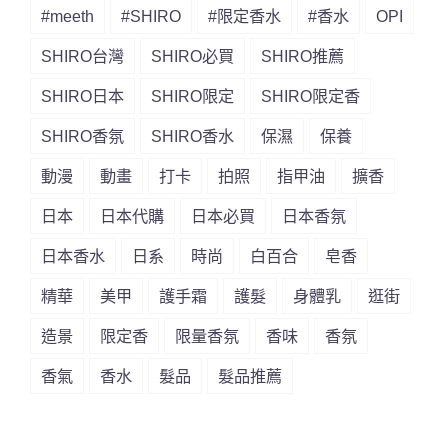
#meeth
#SHIRO
#限定香水
#香水
OPI
SHIRO台灣
SHIRO必買
SHIRO推薦
SHIRO日本
SHIRO限定
SHIRO限定香
SHIRO香氛
SHIRO香水
保濕
保養
動漫
動畫
打卡
拍照
指甲油
擴香
日本
日本代購
日本必買
日本香氛
日本香水
日系
時尚
白百合
皂香
精華
美甲
護手霜
護髮
身體乳
逛街
造景
限定香
限量香氛
香味
香氛
香氣
香水
髮品
髮品推薦