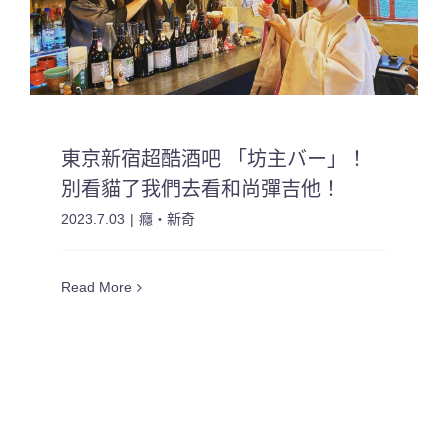
東京新宿超酷酒吧 「坊主バー」！
別看貓了我們去看和尚彈吉他！
2023.7.03
|
癮・新奇
Read More