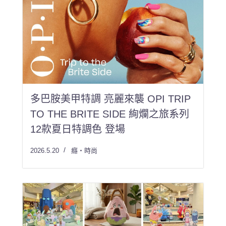
多巴胺美甲特調 亮麗來襲 OPI TRIP
TO THE BRITE SIDE 絢爛之旅系列
12款夏日特調色 登場
2026.5.20
癮・時尚