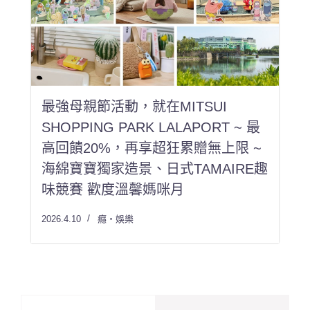
最強母親節活動，就在MITSUI
SHOPPING PARK LALAPORT ~ 最
高回饋20%，再享超狂累贈無上限 ~
海綿寶寶獨家造景、日式TAMAIRE趣
味競賽 歡度溫馨媽咪月
2026.4.10
癮・娛樂