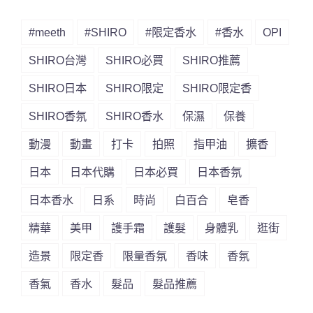
#meeth
#SHIRO
#限定香水
#香水
OPI
SHIRO台灣
SHIRO必買
SHIRO推薦
SHIRO日本
SHIRO限定
SHIRO限定香
SHIRO香氛
SHIRO香水
保濕
保養
動漫
動畫
打卡
拍照
指甲油
擴香
日本
日本代購
日本必買
日本香氛
日本香水
日系
時尚
白百合
皂香
精華
美甲
護手霜
護髮
身體乳
逛街
造景
限定香
限量香氛
香味
香氛
香氣
香水
髮品
髮品推薦