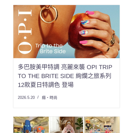
多巴胺美甲特調 亮麗來襲 OPI TRIP
TO THE BRITE SIDE 絢爛之旅系列
12款夏日特調色 登場
2026.5.20
癮・時尚