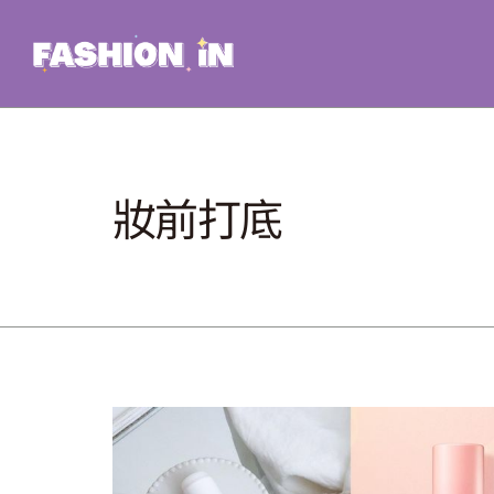
Skip
to
content
妝前打底