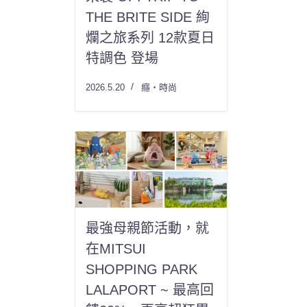
THE BRITE SIDE 絢
爛之旅系列 12款夏日
特調色 登場
2026.5.20
癮・時尚
最強母親節活動，就
在MITSUI
SHOPPING PARK
LALAPORT ~ 最高回