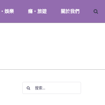
・娛樂
癮・旅遊
關於我們
搜
索
結